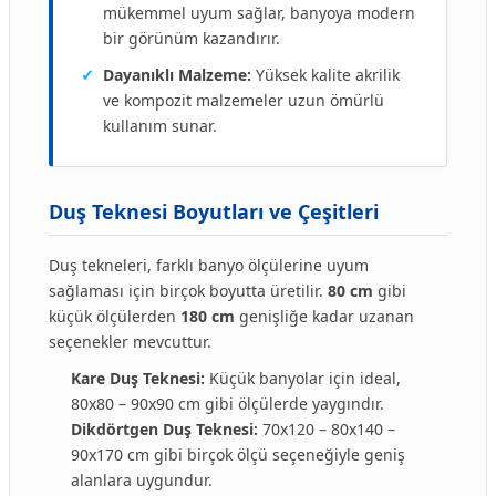
mükemmel uyum sağlar, banyoya modern
bir görünüm kazandırır.
✓
Dayanıklı Malzeme:
Yüksek kalite akrilik
ve kompozit malzemeler uzun ömürlü
kullanım sunar.
Duş Teknesi Boyutları ve Çeşitleri
Duş tekneleri, farklı banyo ölçülerine uyum
sağlaması için birçok boyutta üretilir.
80 cm
gibi
küçük ölçülerden
180 cm
genişliğe kadar uzanan
seçenekler mevcuttur.
Kare Duş Teknesi:
Küçük banyolar için ideal,
80x80 – 90x90 cm gibi ölçülerde yaygındır.
Dikdörtgen Duş Teknesi:
70x120 – 80x140 –
90x170 cm gibi birçok ölçü seçeneğiyle geniş
alanlara uygundur.