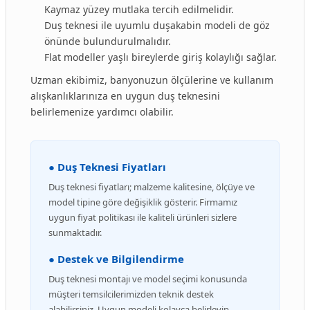
Kaymaz yüzey mutlaka tercih edilmelidir.
Duş teknesi ile uyumlu duşakabin modeli de göz
önünde bulundurulmalıdır.
Flat modeller yaşlı bireylerde giriş kolaylığı sağlar.
Uzman ekibimiz, banyonuzun ölçülerine ve kullanım
alışkanlıklarınıza en uygun duş teknesini
belirlemenize yardımcı olabilir.
● Duş Teknesi Fiyatları
Duş teknesi fiyatları; malzeme kalitesine, ölçüye ve
model tipine göre değişiklik gösterir. Firmamız
uygun fiyat politikası ile kaliteli ürünleri sizlere
sunmaktadır.
● Destek ve Bilgilendirme
Duş teknesi montajı ve model seçimi konusunda
müşteri temsilcilerimizden teknik destek
alabilirsiniz. Uygun modeli kolayca belirleyip