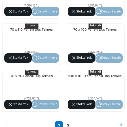
7.384,16 TL
7.691,84 TL
4.208,97 TL
4.384,35 TL
Stokta Yok
Detaylı İncele
Stokta Yok
Detaylı İncele
Tükendi
Tükendi
70 x 110 Panelli Duş Teknesi
70 x 100 Panelli Duş Teknesi
7.384,16 TL
7.076,49 TL
4.208,97 TL
4.033,60 TL
Stokta Yok
Detaylı İncele
Stokta Yok
Detaylı İncele
Tükendi
Tükendi
70 x 90 Panelli Duş Teknesi
100 x 100 Kare Panelli Duş Teknesi
6.768,82 TL
7.384,16 TL
3.858,23 TL
4.208,97 TL
Stokta Yok
Detaylı İncele
Stokta Yok
Detaylı İncele
1
2