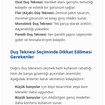
Oval Duş Teknesi:
Hareket alanı geniştir, temizliği
kolaydır ve estetik bir görünüm sağlar.
Flat (Alçak) Duş Teknesi:
Zemine yakın tasarım,
minimal görünüm ve kolay giriş imkânı sunar.
Monoblok Duş Teknesi:
Tek parça olarak üretilir;
dayanıklılığı yüksektir.
Panelli Duş Teknesi:
Yan panelli yapısı sayesinde
gider ve tesisata erişim kolaydır.
Duş Teknesi Seçiminde Dikkat Edilmesi
Gerekenler
Doğru duş teknesini seçmek hem kullanım rahatlığı
hem de banyo güvenliği açısından önemlidir.
Aşağıdaki kriterler karar vermenizi kolaylaştırır:
Küçük banyolar
için köşe tasarımlar veya kare
tekneler daha uygundur.
Büyük banyolar
için dikdörtgen geniş modeller
daha konforlu kullanım sunar.