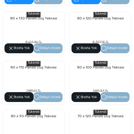
Tükendi
Tükendi
80 x 130 Panelli Duş Teknesi
80 x 120 Panelli Duş Teknesi
8.614,86 TL
8.307,18 TL
4.910,47 TL
4.735,09 TL
Stokta Yok
Detaylı İncele
Stokta Yok
Detaylı İncele
Tükendi
Tükendi
80 x 110 Panelli Duş Teknesi
80 x 100 Panelli Duş Teknesi
7.999,51 TL
7.691,84 TL
4.559,72 TL
4.384,35 TL
Stokta Yok
Detaylı İncele
Stokta Yok
Detaylı İncele
Tükendi
Tükendi
80 x 90 Panelli Duş Teknesi
70 x 120 Panelli Duş Teknesi