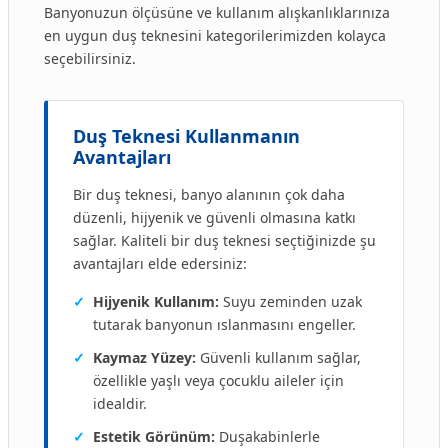
Banyonuzun ölçüsüne ve kullanım alışkanlıklarınıza
en uygun duş teknesini kategorilerimizden kolayca
seçebilirsiniz.
Duş Teknesi Kullanmanın
Avantajları
Bir duş teknesi, banyo alanının çok daha
düzenli, hijyenik ve güvenli olmasına katkı
sağlar. Kaliteli bir duş teknesi seçtiğinizde şu
avantajları elde edersiniz:
✓
Hijyenik Kullanım:
Suyu zeminden uzak
tutarak banyonun ıslanmasını engeller.
✓
Kaymaz Yüzey:
Güvenli kullanım sağlar,
özellikle yaşlı veya çocuklu aileler için
idealdir.
✓
Estetik Görünüm:
Duşakabinlerle