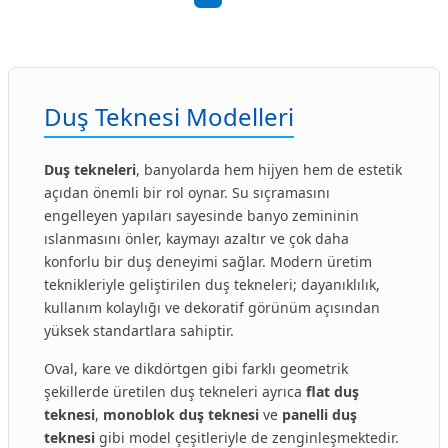
Duş Teknesi Modelleri
Duş tekneleri
, banyolarda hem hijyen hem de estetik
açıdan önemli bir rol oynar. Su sıçramasını
engelleyen yapıları sayesinde banyo zemininin
ıslanmasını önler, kaymayı azaltır ve çok daha
konforlu bir duş deneyimi sağlar. Modern üretim
teknikleriyle geliştirilen duş tekneleri; dayanıklılık,
kullanım kolaylığı ve dekoratif görünüm açısından
yüksek standartlara sahiptir.
Oval, kare ve dikdörtgen gibi farklı geometrik
şekillerde üretilen duş tekneleri ayrıca
flat duş
teknesi
,
monoblok duş teknesi
ve
panelli duş
teknesi
gibi model çeşitleriyle de zenginleşmektedir.