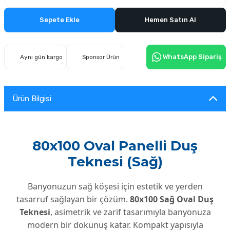
Sepete Ekle
Hemen Satın Al
WhatsApp Sipariş
Aynı gün kargo
Sponsor Ürün
Ürün Bilgisi
80x100 Oval Panelli Duş
Teknesi (Sağ)
Banyonuzun sağ köşesi için estetik ve yerden
tasarruf sağlayan bir çözüm.
80x100 Sağ Oval Duş
Teknesi
, asimetrik ve zarif tasarımıyla banyonuza
modern bir dokunuş katar. Kompakt yapısıyla