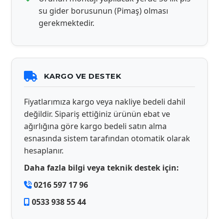
su gider borusunun (Pimaş) olması
gerekmektedir.
KARGO VE DESTEK
Fiyatlarımıza kargo veya nakliye bedeli dahil
değildir. Sipariş ettiğiniz ürünün ebat ve
ağırlığına göre kargo bedeli satın alma
esnasında sistem tarafından otomatik olarak
hesaplanır.
Daha fazla bilgi veya teknik destek için:
0216 597 17 96
0533 938 55 44