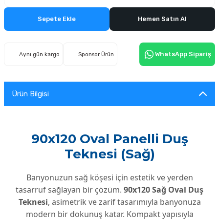
Sepete Ekle
Hemen Satın Al
WhatsApp Sipariş
Aynı gün kargo
Sponsor Ürün
Ürün Bilgisi
90x120 Oval Panelli Duş
Teknesi (Sağ)
Banyonuzun sağ köşesi için estetik ve yerden
tasarruf sağlayan bir çözüm.
90x120 Sağ Oval Duş
Teknesi
, asimetrik ve zarif tasarımıyla banyonuza
modern bir dokunuş katar. Kompakt yapısıyla