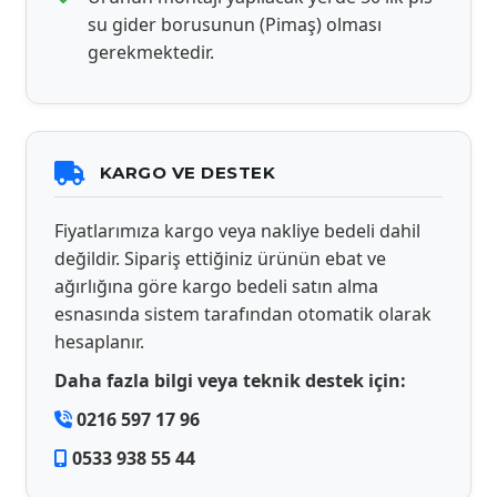
su gider borusunun (Pimaş) olması
gerekmektedir.
KARGO VE DESTEK
Fiyatlarımıza kargo veya nakliye bedeli dahil
değildir. Sipariş ettiğiniz ürünün ebat ve
ağırlığına göre kargo bedeli satın alma
esnasında sistem tarafından otomatik olarak
hesaplanır.
Daha fazla bilgi veya teknik destek için:
0216 597 17 96
0533 938 55 44