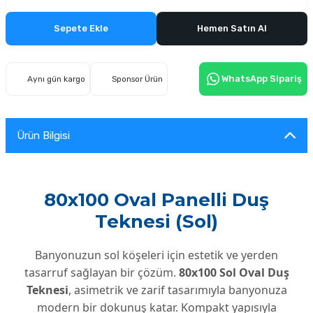
Sepete Ekle
Hemen Satın Al
WhatsApp Sipariş
Aynı gün kargo
Sponsor Ürün
Ürün Bilgisi
80x100 Oval Panelli Duş
Teknesi (Sol)
Banyonuzun sol köşeleri için estetik ve yerden
tasarruf sağlayan bir çözüm.
80x100 Sol Oval Duş
Teknesi
, asimetrik ve zarif tasarımıyla banyonuza
modern bir dokunuş katar. Kompakt yapısıyla