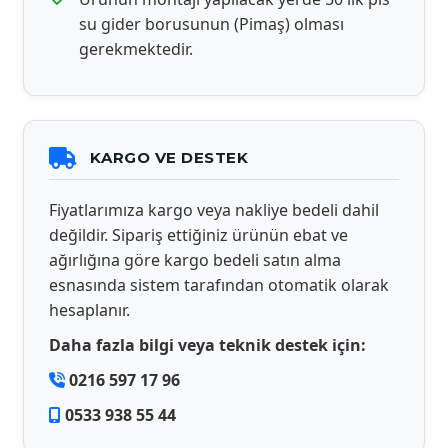
su gider borusunun (Pimaş) olması
gerekmektedir.
KARGO VE DESTEK
Fiyatlarımıza kargo veya nakliye bedeli dahil
değildir. Sipariş ettiğiniz ürünün ebat ve
ağırlığına göre kargo bedeli satın alma
esnasında sistem tarafından otomatik olarak
hesaplanır.
Daha fazla bilgi veya teknik destek için:
0216 597 17 96
0533 938 55 44