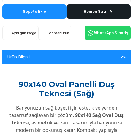
Sepete Ekle
Hemen Satın Al
WhatsApp Sipariş
Aynı gün kargo
Sponsor Ürün
Ürün Bilgisi
90x140 Oval Panelli Duş
Teknesi (Sağ)
Banyonuzun sağ köşesi için estetik ve yerden
tasarruf sağlayan bir çözüm.
90x140 Sağ Oval Duş
Teknesi
, asimetrik ve zarif tasarımıyla banyonuza
modern bir dokunuş katar. Kompakt yapısıyla