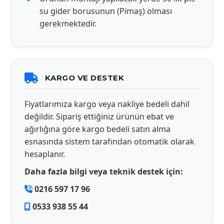
su gider borusunun (Pimaş) olması
gerekmektedir.
KARGO VE DESTEK
Fiyatlarımıza kargo veya nakliye bedeli dahil
değildir. Sipariş ettiğiniz ürünün ebat ve
ağırlığına göre kargo bedeli satın alma
esnasında sistem tarafından otomatik olarak
hesaplanır.
Daha fazla bilgi veya teknik destek için:
0216 597 17 96
0533 938 55 44