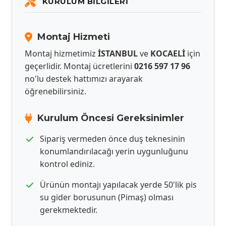
KURULUM BILGILERI
Montaj Hizmeti
Montaj hizmetimiz
İSTANBUL
ve
KOCAELİ
için
geçerlidir. Montaj ücretlerini
0216 597 17 96
no'lu destek hattımızı arayarak
öğrenebilirsiniz.
Kurulum Öncesi Gereksinimler
Sipariş vermeden önce duş teknesinin
konumlandırılacağı yerin uygunluğunu
kontrol ediniz.
Ürünün montajı yapılacak yerde 50'lik pis
su gider borusunun (Pimaş) olması
gerekmektedir.