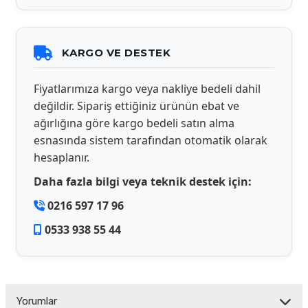
KARGO VE DESTEK
Fiyatlarımıza kargo veya nakliye bedeli dahil
değildir. Sipariş ettiğiniz ürünün ebat ve
ağırlığına göre kargo bedeli satın alma
esnasında sistem tarafından otomatik olarak
hesaplanır.
Daha fazla bilgi veya teknik destek için:
0216 597 17 96
0533 938 55 44
Yorumlar