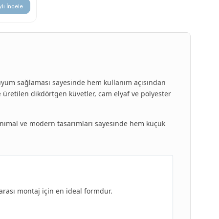
lı İncele
le uyum sağlaması sayesinde hem kullanım açısından
e üretilen dikdörtgen küvetler, cam elyaf ve polyester
nimal ve modern tasarımları sayesinde hem küçük
rası montaj için en ideal formdur.