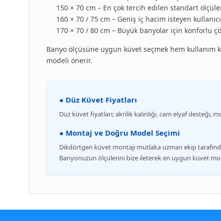
150 × 70 cm – En çok tercih edilen standart ölçüle
160 × 70 / 75 cm – Geniş iç hacim isteyen kullanıcı
170 × 70 / 80 cm – Büyük banyolar için konforlu 
Banyo ölçüsüne uygun küvet seçmek hem kullanım kon
modeli önerir.
● Düz Küvet Fiyatları
Düz küvet fiyatları; akrilik kalınlığı, cam elyaf desteği,
● Montaj ve Doğru Model Seçimi
Dikdörtgen küvet montajı mutlaka uzman ekip tarafından 
Banyonuzun ölçülerini bize ileterek en uygun küvet model