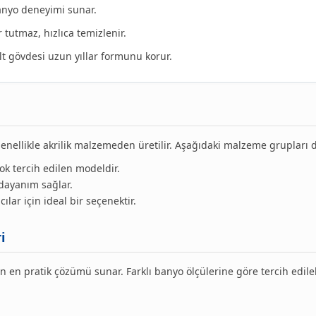
nyo deneyimi sunar.
 tutmaz, hızlıca temizlenir.
lt gövdesi uzun yıllar formunu korur.
enellikle akrilik malzemeden üretilir. Aşağıdaki malzeme grupları da 
ok tercih edilen modeldir.
dayanım sağlar.
ılar için ideal bir seçenektir.
i
in en pratik çözümü sunar. Farklı banyo ölçülerine göre tercih edile