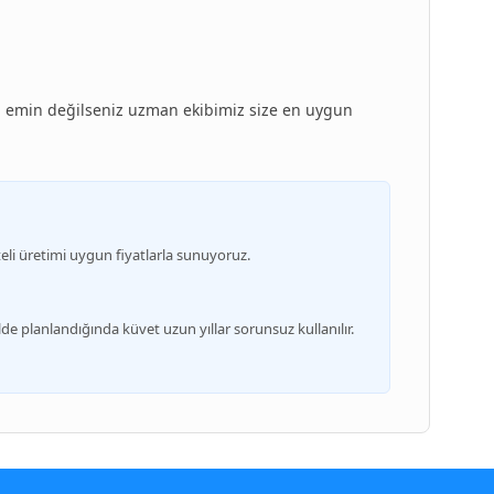
n emin değilseniz uzman ekibimiz size en uygun
iteli üretimi uygun fiyatlarla sunuyoruz.
e planlandığında küvet uzun yıllar sorunsuz kullanılır.