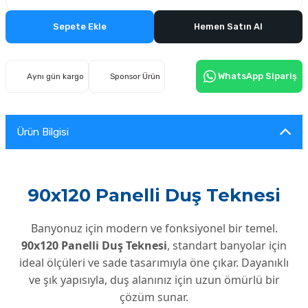
Sepete Ekle
Hemen Satın Al
WhatsApp Sipariş
Aynı gün kargo
Sponsor Ürün
Ürün Bilgisi
90x120 Panelli Duş Teknesi
Banyonuz için modern ve fonksiyonel bir temel.
90x120 Panelli Duş Teknesi
, standart banyolar için
ideal ölçüleri ve sade tasarımıyla öne çıkar. Dayanıklı
ve şık yapısıyla, duş alanınız için uzun ömürlü bir
çözüm sunar.