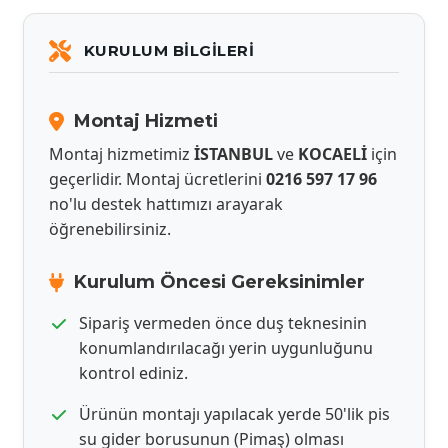
KURULUM BILGILERI
Montaj Hizmeti
Montaj hizmetimiz
İSTANBUL
ve
KOCAELİ
için
geçerlidir. Montaj ücretlerini
0216 597 17 96
no'lu destek hattımızı arayarak
öğrenebilirsiniz.
Kurulum Öncesi Gereksinimler
Sipariş vermeden önce duş teknesinin
konumlandırılacağı yerin uygunluğunu
kontrol ediniz.
Ürünün montajı yapılacak yerde 50'lik pis
su gider borusunun (Pimaş) olması