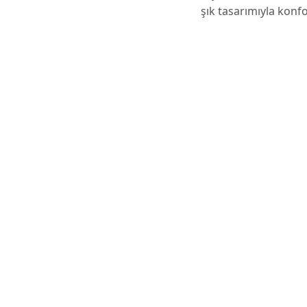
şık tasarımıyla konf