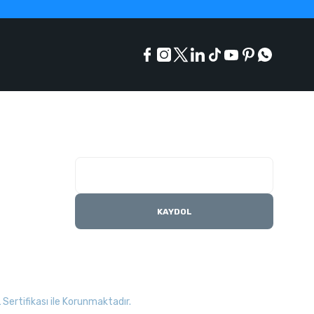
E-Bülten Listesi
Kampanyaları kaçırmayın
KAYDOL
Sertifikası ile Korunmaktadır.