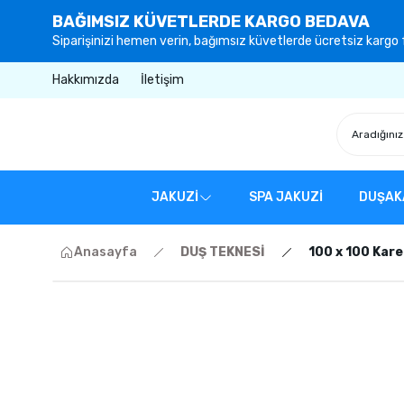
BAĞIMSIZ KÜVETLERDE KARGO BEDAVA
Siparişinizi hemen verin, bağımsız küvetlerde ücretsiz kargo f
Hakkımızda
İletişim
JAKUZİ
SPA JAKUZİ
DUŞAK
Anasayfa
DUŞ TEKNESİ
100 x 100 Kare