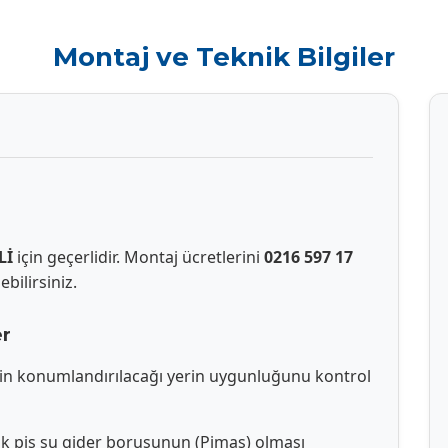
Montaj ve Teknik Bilgiler
Lİ
için geçerlidir. Montaj ücretlerini
0216 597 17
bilirsiniz.
er
in konumlandırılacağı yerin uygunluğunu kontrol
ik pis su gider borusunun (Pimaş) olması