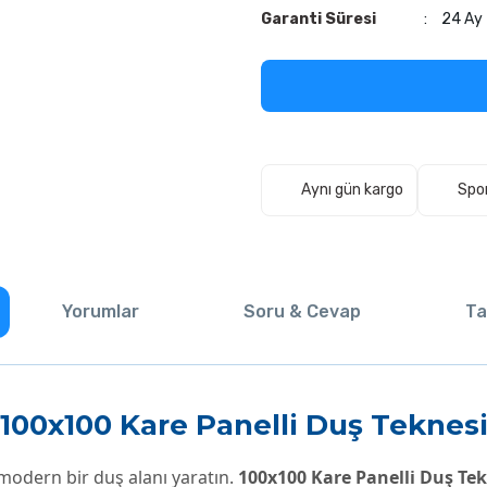
Garanti Süresi
24 Ay
Aynı gün kargo
Spo
Yorumlar
Soru & Cevap
Ta
100x100 Kare Panelli Duş Teknes
odern bir duş alanı yaratın.
100x100 Kare Panelli Duş Tek