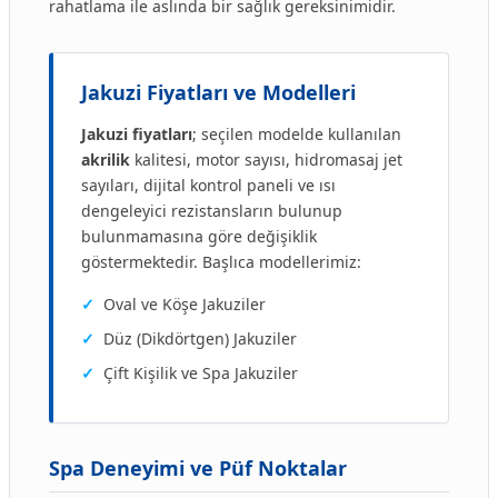
rahatlama ile aslında bir sağlık gereksinimidir.
Jakuzi Fiyatları ve Modelleri
Jakuzi fiyatları
; seçilen modelde kullanılan
akrilik
kalitesi, motor sayısı, hidromasaj jet
sayıları, dijital kontrol paneli ve ısı
dengeleyici rezistansların bulunup
bulunmamasına göre değişiklik
göstermektedir. Başlıca modellerimiz:
✓
Oval ve Köşe Jakuziler
✓
Düz (Dikdörtgen) Jakuziler
✓
Çift Kişilik ve Spa Jakuziler
Spa Deneyimi ve Püf Noktalar