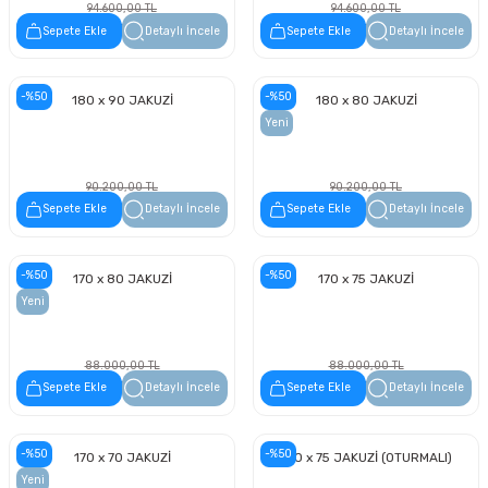
94.600,00 TL
94.600,00 TL
47.300,00 TL
47.300,00 TL
Sepete Ekle
Detaylı İncele
Sepete Ekle
Detaylı İncele
-%50
-%50
180 x 90 JAKUZİ
180 x 80 JAKUZİ
Yeni
90.200,00 TL
90.200,00 TL
45.100,00 TL
45.100,00 TL
Sepete Ekle
Detaylı İncele
Sepete Ekle
Detaylı İncele
-%50
-%50
170 x 80 JAKUZİ
170 x 75 JAKUZİ
Yeni
88.000,00 TL
88.000,00 TL
44.000,00 TL
44.000,00 TL
Sepete Ekle
Detaylı İncele
Sepete Ekle
Detaylı İncele
-%50
-%50
170 x 70 JAKUZİ
160 x 75 JAKUZİ (OTURMALI)
Yeni