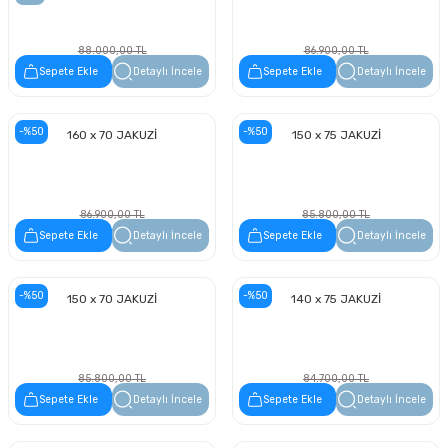
88.000,00 TL
86.900,00 TL
44.000,00 TL
43.450,00 TL
Sepete Ekle
Detaylı İncele
Sepete Ekle
Detaylı İncele
-%50
-%50
160 x 70 JAKUZİ
150 x 75 JAKUZİ
86.900,00 TL
85.800,00 TL
43.450,00 TL
42.900,00 TL
Sepete Ekle
Detaylı İncele
Sepete Ekle
Detaylı İncele
-%50
-%50
150 x 70 JAKUZİ
140 x 75 JAKUZİ
85.800,00 TL
84.700,00 TL
42.900,00 TL
42.350,00 TL
Sepete Ekle
Detaylı İncele
Sepete Ekle
Detaylı İncele