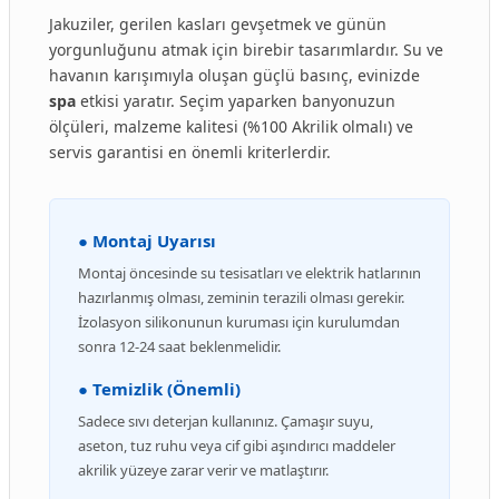
Jakuziler, gerilen kasları gevşetmek ve günün
yorgunluğunu atmak için birebir tasarımlardır. Su ve
havanın karışımıyla oluşan güçlü basınç, evinizde
spa
etkisi yaratır. Seçim yaparken banyonuzun
ölçüleri, malzeme kalitesi (%100 Akrilik olmalı) ve
servis garantisi en önemli kriterlerdir.
● Montaj Uyarısı
Montaj öncesinde su tesisatları ve elektrik hatlarının
hazırlanmış olması, zeminin terazili olması gerekir.
İzolasyon silikonunun kuruması için kurulumdan
sonra 12-24 saat beklenmelidir.
● Temizlik (Önemli)
Sadece sıvı deterjan kullanınız. Çamaşır suyu,
aseton, tuz ruhu veya cif gibi aşındırıcı maddeler
akrilik yüzeye zarar verir ve matlaştırır.