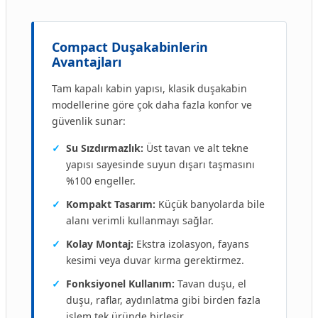
Compact Duşakabinlerin
Avantajları
Tam kapalı kabin yapısı, klasik duşakabin
modellerine göre çok daha fazla konfor ve
güvenlik sunar:
✓
Su Sızdırmazlık:
Üst tavan ve alt tekne
yapısı sayesinde suyun dışarı taşmasını
%100 engeller.
✓
Kompakt Tasarım:
Küçük banyolarda bile
alanı verimli kullanmayı sağlar.
✓
Kolay Montaj:
Ekstra izolasyon, fayans
kesimi veya duvar kırma gerektirmez.
✓
Fonksiyonel Kullanım:
Tavan duşu, el
duşu, raflar, aydınlatma gibi birden fazla
işlem tek üründe birleşir.