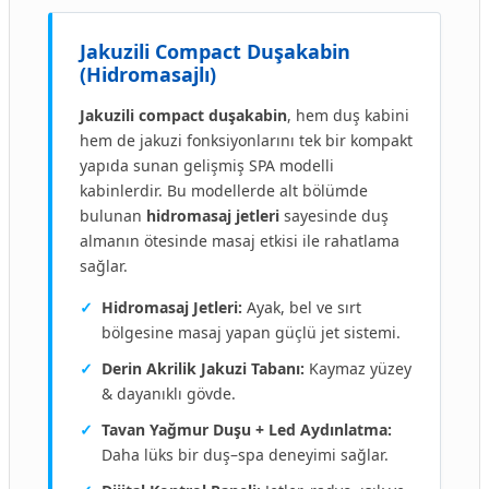
Jakuzili Compact Duşakabin
(Hidromasajlı)
Jakuzili compact duşakabin
, hem duş kabini
hem de jakuzi fonksiyonlarını tek bir kompakt
yapıda sunan gelişmiş SPA modelli
kabinlerdir. Bu modellerde alt bölümde
bulunan
hidromasaj jetleri
sayesinde duş
almanın ötesinde masaj etkisi ile rahatlama
sağlar.
✓
Hidromasaj Jetleri:
Ayak, bel ve sırt
bölgesine masaj yapan güçlü jet sistemi.
✓
Derin Akrilik Jakuzi Tabanı:
Kaymaz yüzey
& dayanıklı gövde.
✓
Tavan Yağmur Duşu + Led Aydınlatma:
Daha lüks bir duş–spa deneyimi sağlar.