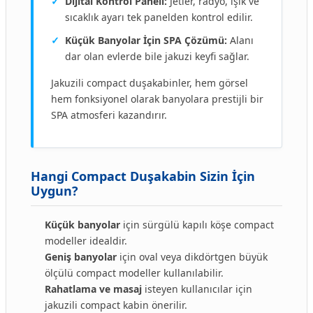
✓
Dijital Kontrol Paneli:
Jetler, radyo, ışık ve
sıcaklık ayarı tek panelden kontrol edilir.
✓
Küçük Banyolar İçin SPA Çözümü:
Alanı
dar olan evlerde bile jakuzi keyfi sağlar.
Jakuzili compact duşakabinler, hem görsel
hem fonksiyonel olarak banyolara prestijli bir
SPA atmosferi kazandırır.
Hangi Compact Duşakabin Sizin İçin
Uygun?
Küçük banyolar
için sürgülü kapılı köşe compact
modeller idealdir.
Geniş banyolar
için oval veya dikdörtgen büyük
ölçülü compact modeller kullanılabilir.
Rahatlama ve masaj
isteyen kullanıcılar için
jakuzili compact kabin önerilir.