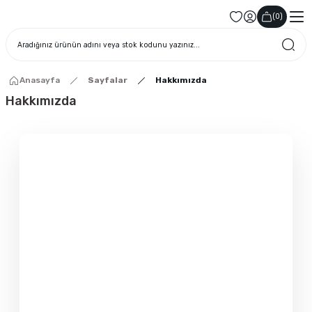
(
0
)
Anasayfa
Sayfalar
Hakkımızda
Hakkımızda