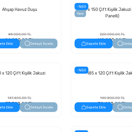
-%50
Ahşap Havuz Duşu
190 x 150 Çift Kişilik Jakuz
Yeni
Panelli)
48.000,00 TL
220.000,00 TL
24.000,00 TL
110.000,00 TL
ete Ekle
Detaylı İncele
Sepete Ekle
Detay
-%50
 x 120 Çift Kişilik Jakuzi
185 x 120 Çift Kişilik Ja
147.400,00 TL
140.800,00 TL
73.700,00 TL
70.400,00 TL
ete Ekle
Detaylı İncele
Sepete Ekle
Detay