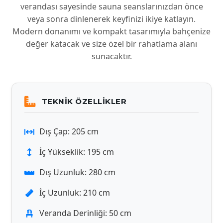
verandası sayesinde sauna seanslarınızdan önce
veya sonra dinlenerek keyfinizi ikiye katlayın.
Modern donanımı ve kompakt tasarımıyla bahçenize
değer katacak ve size özel bir rahatlama alanı
sunacaktır.
TEKNIK ÖZELLIKLER
Dış Çap: 205 cm
İç Yükseklik: 195 cm
Dış Uzunluk: 280 cm
İç Uzunluk: 210 cm
Veranda Derinliği: 50 cm