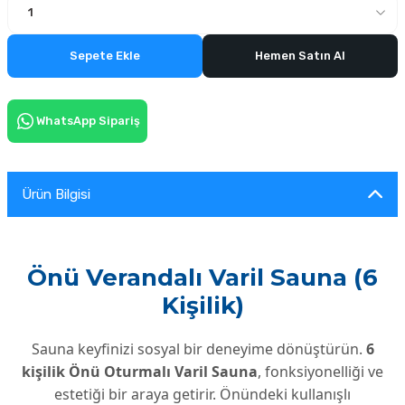
Sepete Ekle
Hemen Satın Al
WhatsApp Sipariş
Ürün Bilgisi
Önü Verandalı Varil Sauna (6
Kişilik)
Sauna keyfinizi sosyal bir deneyime dönüştürün.
6
kişilik Önü Oturmalı Varil Sauna
, fonksiyonelliği ve
estetiği bir araya getirir. Önündeki kullanışlı