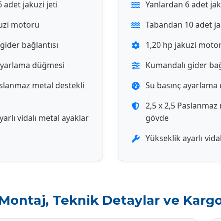
 adet jakuzi jeti
Yanlardan 6 adet jaku
kuzi motoru
Tabandan 10 adet jak
gider bağlantısı
1,20 hp jakuzi moto
ayarlama düğmesi
Kumandalı gider bağ
aslanmaz metal destekli
Su basınç ayarlama
2,5 x 2,5 Paslanmaz 
yarlı vidalı metal ayaklar
gövde
Yükseklik ayarlı vida
Montaj, Teknik Detaylar ve Karg