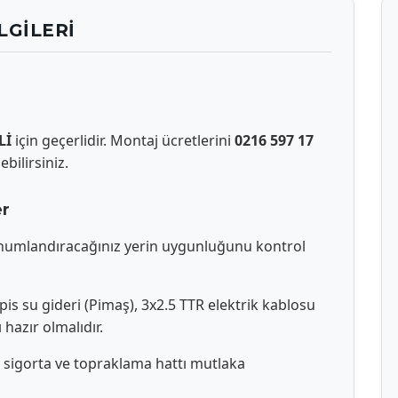
LGILERI
Lİ
için geçerlidir. Montaj ücretlerini
0216 597 17
bilirsiniz.
er
onumlandıracağınız yerin uygunluğunu kontrol
 pis su gideri (Pimaş), 3x2.5 TTR elektrik kablosu
 hazır olmalıdır.
e sigorta ve topraklama hattı mutlaka