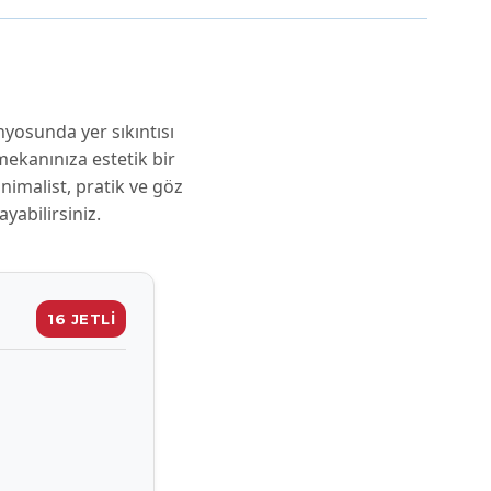
nyosunda yer sıkıntısı
ekanınıza estetik bir
inimalist, pratik ve göz
yabilirsiniz.
16 JETLİ