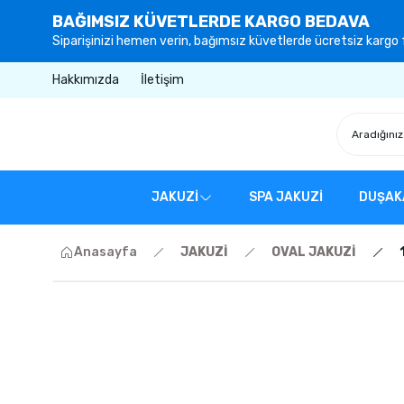
BAĞIMSIZ KÜVETLERDE KARGO BEDAVA
Siparişinizi hemen verin, bağımsız küvetlerde ücretsiz kargo f
Hakkımızda
İletişim
JAKUZİ
SPA JAKUZİ
DUŞAK
Anasayfa
JAKUZİ
OVAL JAKUZİ