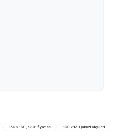
130 x 130 jakuzi fiyatları
130 x 130 jakuzi ölçüleri