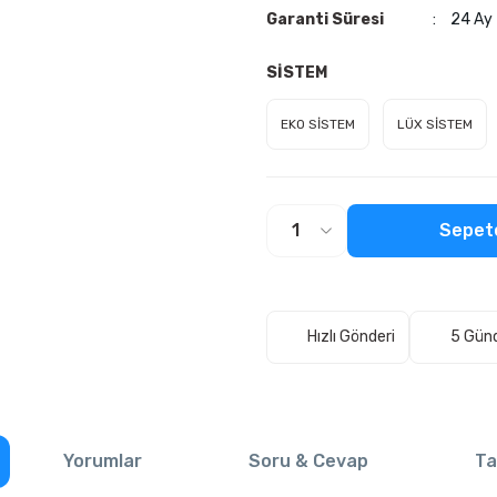
Garanti Süresi
24 Ay
SİSTEM
EKO SİSTEM
LÜX SİSTEM
Sepet
Hızlı Gönderi
5 Gün
Yorumlar
Soru & Cevap
Ta