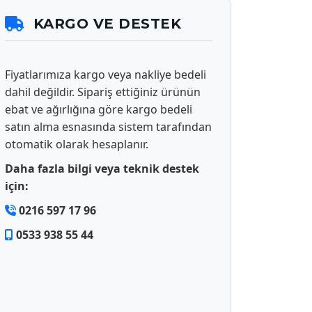
KARGO VE DESTEK
Fiyatlarımıza kargo veya nakliye bedeli
dahil değildir. Sipariş ettiğiniz ürünün
ebat ve ağırlığına göre kargo bedeli
satın alma esnasında sistem tarafından
otomatik olarak hesaplanır.
Daha fazla bilgi veya teknik destek
için:
0216 597 17 96
0533 938 55 44