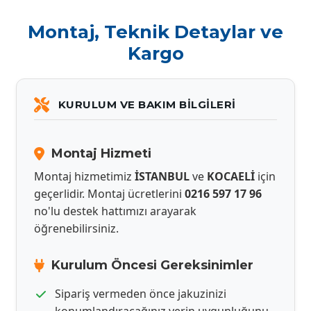
Montaj, Teknik Detaylar ve
Kargo
KURULUM VE BAKIM BILGILERI
Montaj Hizmeti
Montaj hizmetimiz
İSTANBUL
ve
KOCAELİ
için
geçerlidir. Montaj ücretlerini
0216 597 17 96
no'lu destek hattımızı arayarak
öğrenebilirsiniz.
Kurulum Öncesi Gereksinimler
Sipariş vermeden önce jakuzinizi