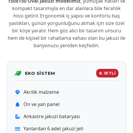
150x150 Oval Jakuzi modelimiz
, yumuşak hatları ve
kompakt tasarımıyla en dar alanlara bile ferahlık
hissi getirir. Ergonomik iç yapısı ve konforlu baş
yastıkları, günün yorgunluğunu atmak için size özel
bir köşe yaratır. Hem göz alıcı bir tasarım unsuru
hem de kişisel bir rahatlama vahası olan bu jakuzi ile
banyonuzu yeniden keşfedin.
EKO SISTEM
6 JETLİ
Akrilik malzeme
Ön ve yan panel
Ankastre jakuzi bataryası
Yanlardan 6 adet jakuzi jeti