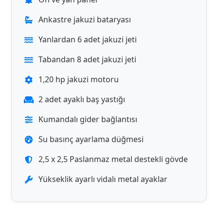
Ankastre jakuzi bataryası
Yanlardan 6 adet jakuzi jeti
Tabandan 8 adet jakuzi jeti
1,20 hp jakuzi motoru
2 adet ayaklı baş yastığı
Kumandalı gider bağlantısı
Su basınç ayarlama düğmesi
2,5 x 2,5 Paslanmaz metal destekli gövde
Yükseklik ayarlı vidalı metal ayaklar