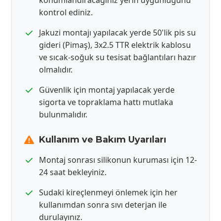
konumlandıracağınız yerin uygunluğunu
kontrol ediniz.
Jakuzi montajı yapılacak yerde 50'lik pis su
gideri (Pimaş), 3x2.5 TTR elektrik kablosu
ve sıcak-soğuk su tesisat bağlantıları hazır
olmalıdır.
Güvenlik için montaj yapılacak yerde
sigorta ve topraklama hattı mutlaka
bulunmalıdır.
Kullanım ve Bakım Uyarıları
Montaj sonrası silikonun kuruması için 12-
24 saat bekleyiniz.
Sudaki kireçlenmeyi önlemek için her
kullanımdan sonra sıvı deterjan ile
durulayınız.