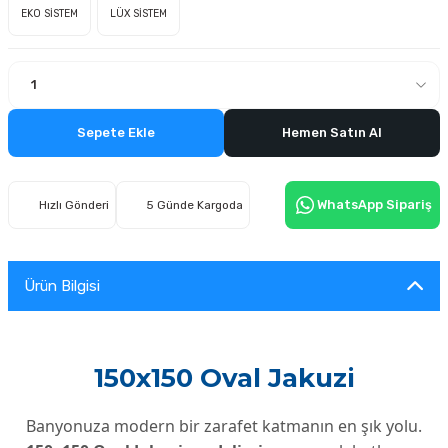
EKO SİSTEM
LÜX SİSTEM
Sepete Ekle
Hemen Satın Al
WhatsApp Sipariş
Hızlı Gönderi
5 Günde Kargoda
Ürün Bilgisi
150x150 Oval Jakuzi
Banyonuza modern bir zarafet katmanın en şık yolu.