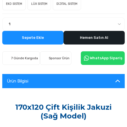
EKO SİSTEM
LÜX SİSTEM
DİJİTAL SİSTEM
Sepete Ekle
Hemen Satın Al
WhatsApp Sipariş
7 Günde Kargoda
Sponsor Ürün
Ürün Bilgisi
170x120 Çift Kişilik Jakuzi
(Sağ Model)