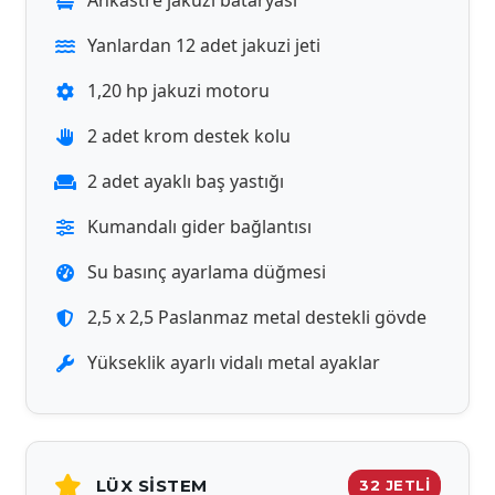
Ankastre jakuzi bataryası
Yanlardan 12 adet jakuzi jeti
1,20 hp jakuzi motoru
2 adet krom destek kolu
2 adet ayaklı baş yastığı
Kumandalı gider bağlantısı
Su basınç ayarlama düğmesi
2,5 x 2,5 Paslanmaz metal destekli gövde
Yükseklik ayarlı vidalı metal ayaklar
LÜX SISTEM
32 JETLİ