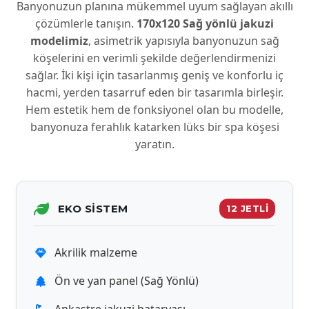
Banyonuzun planına mükemmel uyum sağlayan akıllı
çözümlerle tanışın.
170x120 Sağ yönlü jakuzi
modelimiz
, asimetrik yapısıyla banyonuzun sağ
köşelerini en verimli şekilde değerlendirmenizi
sağlar. İki kişi için tasarlanmış geniş ve konforlu iç
hacmi, yerden tasarruf eden bir tasarımla birleşir.
Hem estetik hem de fonksiyonel olan bu modelle,
banyonuza ferahlık katarken lüks bir spa köşesi
yaratın.
EKO SISTEM
12 JETLİ
Akrilik malzeme
Ön ve yan panel (Sağ Yönlü)