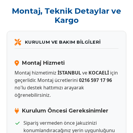
Montaj, Teknik Detaylar ve
Kargo
KURULUM VE BAKIM BILGILERI
Montaj Hizmeti
Montaj hizmetimiz
İSTANBUL
ve
KOCAELİ
için
geçerlidir. Montaj ücretlerini
0216 597 17 96
no'lu destek hattımızı arayarak
öğrenebilirsiniz.
Kurulum Öncesi Gereksinimler
Sipariş vermeden önce jakuzinizi
konumlandıracağınız yerin uygunluğunu