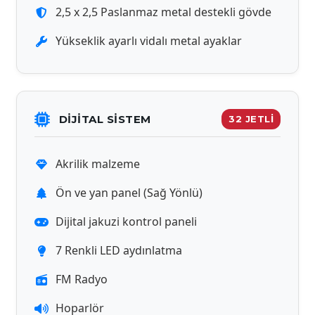
2,5 x 2,5 Paslanmaz metal destekli gövde
Yükseklik ayarlı vidalı metal ayaklar
DİJİTAL SISTEM
32 JETLİ
Akrilik malzeme
Ön ve yan panel (Sağ Yönlü)
Dijital jakuzi kontrol paneli
7 Renkli LED aydınlatma
FM Radyo
Hoparlör