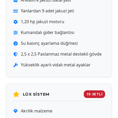
Ankastre jakuzi bataryası
Yanlardan 9 adet jakuzi jeti
1,20 hp jakuzi motoru
Kumandalı gider bağlantısı
Su basınç ayarlama düğmesi
2,5 x 2,5 Paslanmaz metal destekli gövde
Yükseklik ayarlı vidalı metal ayaklar
LÜX SISTEM
19 JETLİ
Akrilik malzeme