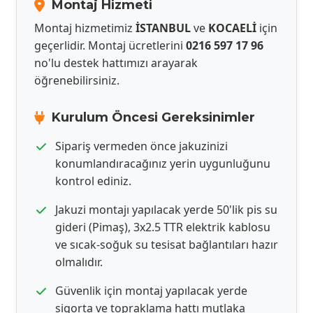
Montaj Hizmeti
Montaj hizmetimiz
İSTANBUL
ve
KOCAELİ
için
geçerlidir. Montaj ücretlerini
0216 597 17 96
no'lu destek hattımızı arayarak
öğrenebilirsiniz.
Kurulum Öncesi Gereksinimler
Sipariş vermeden önce jakuzinizi
konumlandıracağınız yerin uygunluğunu
kontrol ediniz.
Jakuzi montajı yapılacak yerde 50'lik pis su
gideri (Pimaş), 3x2.5 TTR elektrik kablosu
ve sıcak-soğuk su tesisat bağlantıları hazır
olmalıdır.
Güvenlik için montaj yapılacak yerde
sigorta ve topraklama hattı mutlaka