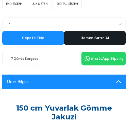
EKO SİSTEM
LÜX SİSTEM
DİJİTAL SİSTEM
Sepete Ekle
Hemen Satın Al
WhatsApp Sipariş
7 Günde Kargoda
Ürün Bilgisi
150 cm Yuvarlak Gömme
Jakuzi