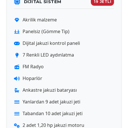
DİJİTAL SISTEM
19 JETLİ
Akrilik malzeme
Panelsiz (Gömme Tip)
Dijital jakuzi kontrol paneli
7 Renkli LED aydınlatma
FM Radyo
Hoparlör
Ankastre jakuzi bataryası
Yanlardan 9 adet jakuzi jeti
Tabandan 10 adet jakuzi jeti
2 adet 1,20 hp jakuzi motoru