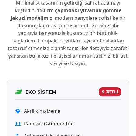
Minimalist tasarımın getirdiği saf rahatlamayı
keşfedin.
150 cm çapındaki yuvarlak gömme
jakuzi modelimiz
, modern banyolara sofistike bir
dokunuş katmak için tasarlandı. Zemine sıfır
yapısıyla banyonuzla kusursuz bir bütünlük
sağlarken, kompakt boyutları sayesinde alandan
tasarruf etmenize olanak tanır. Her detayıyla zarafeti
yansıtan bu jakuzi ile kişisel arınma ritüelinizi bir üst
seviyeye taşıyın.
EKO SISTEM
9 JETLİ
Akrilik malzeme
Panelsiz (Gömme Tip)