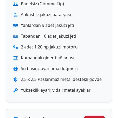
Panelsiz (Gömme Tip)
Ankastre jakuzi bataryası
Yanlardan 9 adet jakuzi jeti
Tabandan 10 adet jakuzi jeti
2 adet 1,20 hp jakuzi motoru
Kumandalı gider bağlantısı
Su basınç ayarlama düğmesi
2,5 x 2,5 Paslanmaz metal destekli gövde
Yükseklik ayarlı vidalı metal ayaklar