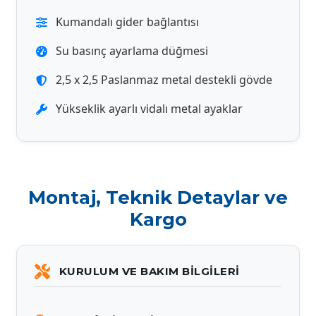
Kumandalı gider bağlantısı
Su basınç ayarlama düğmesi
2,5 x 2,5 Paslanmaz metal destekli gövde
Yükseklik ayarlı vidalı metal ayaklar
Montaj, Teknik Detaylar ve
Kargo
KURULUM VE BAKIM BILGILERI