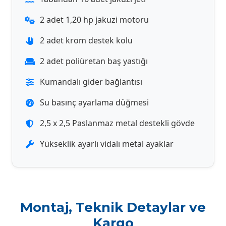
2 adet 1,20 hp jakuzi motoru
2 adet krom destek kolu
2 adet poliüretan baş yastığı
Kumandalı gider bağlantısı
Su basınç ayarlama düğmesi
2,5 x 2,5 Paslanmaz metal destekli gövde
Yükseklik ayarlı vidalı metal ayaklar
Montaj, Teknik Detaylar ve
Kargo