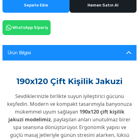
Sepete Ekle
Hemen Satın Al
WhatsApp Sipariş
Ürün Bilgisi
190x120 Çift Kişilik Jakuzi
Sevdiklerinizle birlikte suyun iyileştirici gücünü
keşfedin. Modern ve kompakt tasarımıyla banyonuza
mükemmel uyum sağlayan
190x120 çift kişilik
jakuzi modelimiz
, paylaşılan anları unutulmaz birer
spa seansına dönüştürüyor. Ergonomik yapısı ve
güçlü masaj jetleriyle günün stresini atarken, lüksü