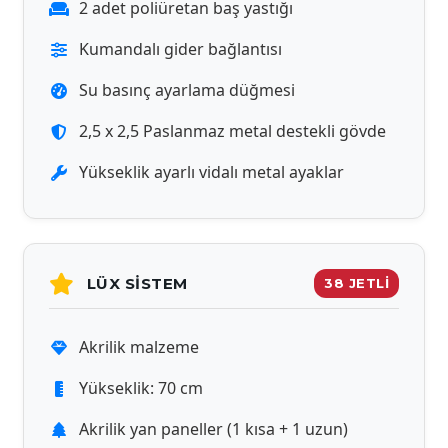
2 adet poliüretan baş yastığı
Kumandalı gider bağlantısı
Su basınç ayarlama düğmesi
2,5 x 2,5 Paslanmaz metal destekli gövde
Yükseklik ayarlı vidalı metal ayaklar
LÜX SISTEM
38 JETLİ
Akrilik malzeme
Yükseklik: 70 cm
Akrilik yan paneller (1 kısa + 1 uzun)