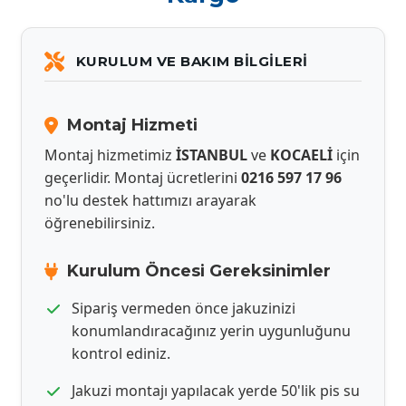
KURULUM VE BAKIM BILGILERI
Montaj Hizmeti
Montaj hizmetimiz
İSTANBUL
ve
KOCAELİ
için
geçerlidir. Montaj ücretlerini
0216 597 17 96
no'lu destek hattımızı arayarak
öğrenebilirsiniz.
Kurulum Öncesi Gereksinimler
Sipariş vermeden önce jakuzinizi
konumlandıracağınız yerin uygunluğunu
kontrol ediniz.
Jakuzi montajı yapılacak yerde 50'lik pis su