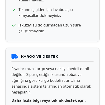
kullanmayınız.
Tıkanmış gider için lavabo açıcı
kimyasallar dökmeyiniz.
Jakuziyi su doldurmadan uzun süre
çalıştırmayınız.
KARGO VE DESTEK
Fiyatlarımıza kargo veya nakliye bedeli dahil
değildir. Sipariş ettiğiniz ürünün ebat ve
ağırlığına göre kargo bedeli satın alma
esnasında sistem tarafından otomatik olarak
hesaplanır.
Daha fazla bilgi veya teknik destek için: