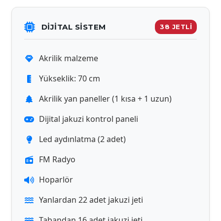
DİJİTAL SISTEM
38 JETLİ
Akrilik malzeme
Yükseklik: 70 cm
Akrilik yan paneller (1 kısa + 1 uzun)
Dijital jakuzi kontrol paneli
Led aydınlatma (2 adet)
FM Radyo
Hoparlör
Yanlardan 22 adet jakuzi jeti
Tabandan 16 adet jakuzi jeti