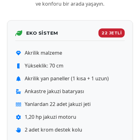
ve konforu bir arada yaşayın.
EKO SISTEM
22 JETLİ
Akrilik malzeme
Yükseklik: 70 cm
Akrilik yan paneller (1 kısa + 1 uzun)
Ankastre jakuzi bataryası
Yanlardan 22 adet jakuzi jeti
1,20 hp jakuzi motoru
2 adet krom destek kolu