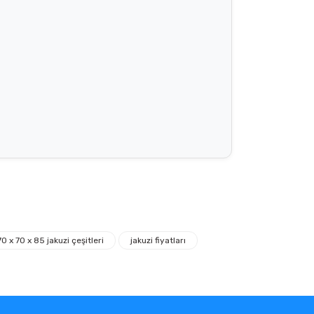
70 x 70 x 85 jakuzi çeşitleri
jakuzi fiyatları