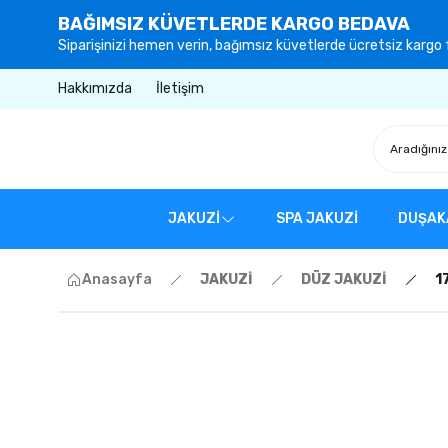
BAĞIMSIZ KÜVETLERDE KARGO BEDAVA
Siparişinizi hemen verin, bağımsız küvetlerde ücretsiz kargo f
Hakkımızda
İletişim
JAKUZİ
SPA JAKUZİ
DUŞAK
Anasayfa
JAKUZİ
DÜZ JAKUZİ
1