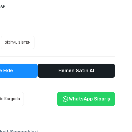
06B
DİJİTAL SİSTEM
e Ekle
Hemen Satın Al
WhatsApp Sipariş
de Kargoda
ksit Seçenekleri