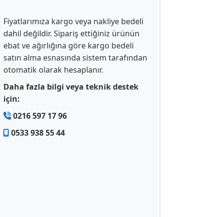
Fiyatlarımıza kargo veya nakliye bedeli
dahil değildir. Sipariş ettiğiniz ürünün
ebat ve ağırlığına göre kargo bedeli
satın alma esnasında sistem tarafından
otomatik olarak hesaplanır.
Daha fazla bilgi veya teknik destek
için:
0216 597 17 96
0533 938 55 44