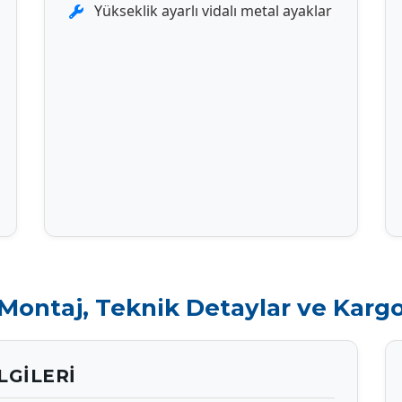
Yükseklik ayarlı vidalı metal ayaklar
Montaj, Teknik Detaylar ve Karg
LGILERI