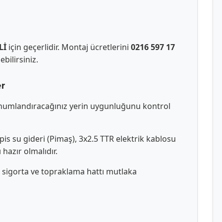
Lİ
için geçerlidir. Montaj ücretlerini
0216 597 17
bilirsiniz.
er
onumlandıracağınız yerin uygunluğunu kontrol
 pis su gideri (Pimaş), 3x2.5 TTR elektrik kablosu
 hazır olmalıdır.
e sigorta ve topraklama hattı mutlaka