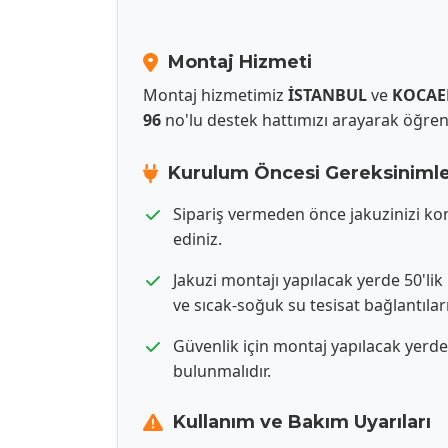
Montaj Hizmeti
Montaj hizmetimiz
İSTANBUL
ve
KOCAE
96
no'lu destek hattımızı arayarak öğrene
Kurulum Öncesi Gereksiniml
Sipariş vermeden önce jakuzinizi k
ediniz.
Jakuzi montajı yapılacak yerde 50'lik
ve sıcak-soğuk su tesisat bağlantıları
Güvenlik için montaj yapılacak yerd
bulunmalıdır.
Kullanım ve Bakım Uyarıları