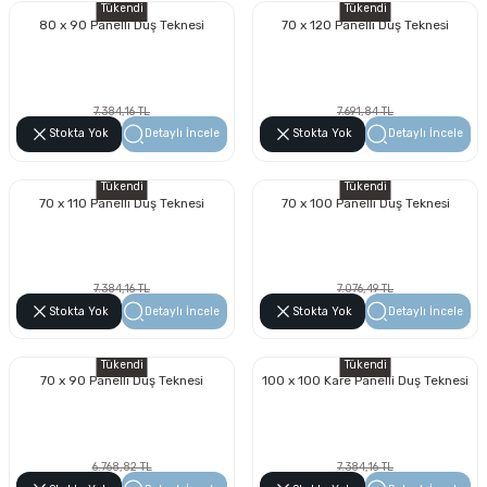
Tükendi
Tükendi
80 x 90 Panelli Duş Teknesi
70 x 120 Panelli Duş Teknesi
7.384,16 TL
7.691,84 TL
4.208,97 TL
4.384,35 TL
Stokta Yok
Detaylı İncele
Stokta Yok
Detaylı İncele
Tükendi
Tükendi
70 x 110 Panelli Duş Teknesi
70 x 100 Panelli Duş Teknesi
7.384,16 TL
7.076,49 TL
4.208,97 TL
4.033,60 TL
Stokta Yok
Detaylı İncele
Stokta Yok
Detaylı İncele
Tükendi
Tükendi
70 x 90 Panelli Duş Teknesi
100 x 100 Kare Panelli Duş Teknesi
6.768,82 TL
7.384,16 TL