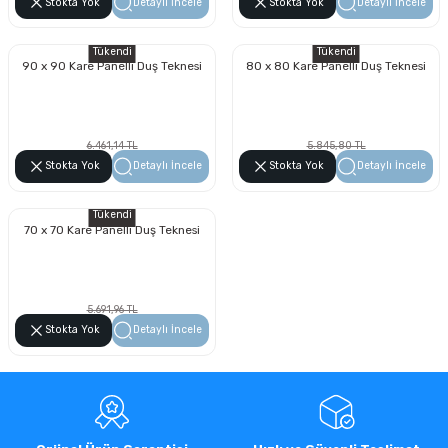
3.858,23 TL
4.208,97 TL
Stokta Yok
Detaylı İncele
Stokta Yok
Detaylı İncele
Tükendi
Tükendi
90 x 90 Kare Panelli Duş Teknesi
80 x 80 Kare Panelli Duş Teknesi
6.461,14 TL
5.845,80 TL
3.682,85 TL
3.332,10 TL
Stokta Yok
Detaylı İncele
Stokta Yok
Detaylı İncele
Tükendi
70 x 70 Kare Panelli Duş Teknesi
5.691,96 TL
3.244,42 TL
Stokta Yok
Detaylı İncele