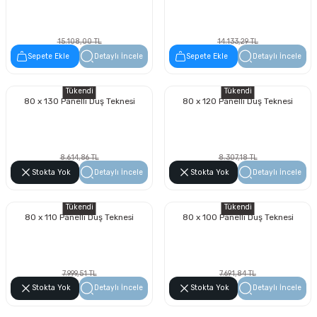
15.108,00 TL
14.133,29 TL
8.611,56 TL
8.055,97 TL
Sepete Ekle
Detaylı İncele
Sepete Ekle
Detaylı İncele
Tükendi
Tükendi
80 x 130 Panelli Duş Teknesi
80 x 120 Panelli Duş Teknesi
8.614,86 TL
8.307,18 TL
4.910,47 TL
4.735,09 TL
Stokta Yok
Detaylı İncele
Stokta Yok
Detaylı İncele
Tükendi
Tükendi
80 x 110 Panelli Duş Teknesi
80 x 100 Panelli Duş Teknesi
7.999,51 TL
7.691,84 TL
4.559,72 TL
4.384,35 TL
Stokta Yok
Detaylı İncele
Stokta Yok
Detaylı İncele