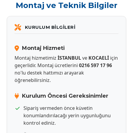
Montaj ve Teknik Bilgiler
KURULUM BILGILERI
Montaj Hizmeti
Montaj hizmetimiz
İSTANBUL
ve
KOCAELİ
için
geçerlidir. Montaj ücretlerini
0216 597 17 96
no'lu destek hattımızı arayarak
öğrenebilirsiniz.
Kurulum Öncesi Gereksinimler
Sipariş vermeden önce küvetin
konumlandırılacağı yerin uygunluğunu
kontrol ediniz.