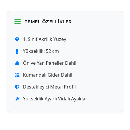
TEMEL ÖZELLIKLER
1. Sınıf Akrilik Yüzey
Yükseklik: 52 cm
Ön ve Yan Paneller Dahil
Kumandalı Gider Dahil
Destekleyici Metal Profil
Yükseklik Ayarlı Vidalı Ayaklar