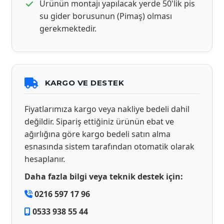
Ürünün montajı yapılacak yerde 50'lik pis
su gider borusunun (Pimaş) olması
gerekmektedir.
KARGO VE DESTEK
Fiyatlarımıza kargo veya nakliye bedeli dahil
değildir. Sipariş ettiğiniz ürünün ebat ve
ağırlığına göre kargo bedeli satın alma
esnasında sistem tarafından otomatik olarak
hesaplanır.
Daha fazla bilgi veya teknik destek için:
0216 597 17 96
0533 938 55 44