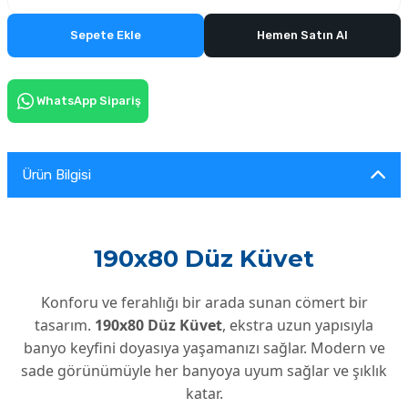
Sepete Ekle
Hemen Satın Al
WhatsApp Sipariş
Ürün Bilgisi
190x80 Düz Küvet
Konforu ve ferahlığı bir arada sunan cömert bir
tasarım.
190x80 Düz Küvet
, ekstra uzun yapısıyla
banyo keyfini doyasıya yaşamanızı sağlar. Modern ve
sade görünümüyle her banyoya uyum sağlar ve şıklık
katar.