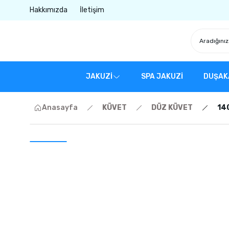
Hakkımızda
İletişim
JAKUZİ
SPA JAKUZİ
DUŞAK
Anasayfa
KÜVET
DÜZ KÜVET
14