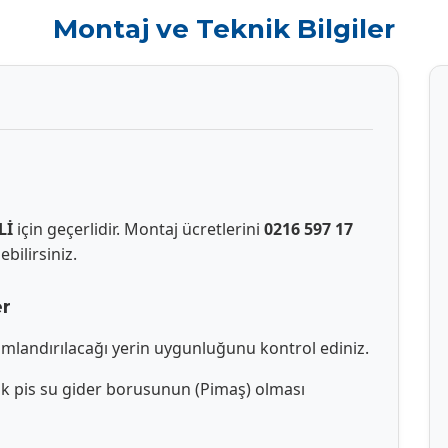
Montaj ve Teknik Bilgiler
Lİ
için geçerlidir. Montaj ücretlerini
0216 597 17
bilirsiniz.
er
landırılacağı yerin uygunluğunu kontrol ediniz.
ik pis su gider borusunun (Pimaş) olması