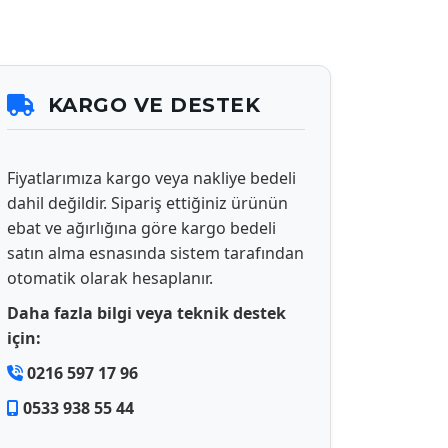
KARGO VE DESTEK
Fiyatlarımıza kargo veya nakliye bedeli
dahil değildir. Sipariş ettiğiniz ürünün
ebat ve ağırlığına göre kargo bedeli
satın alma esnasında sistem tarafından
otomatik olarak hesaplanır.
Daha fazla bilgi veya teknik destek
için:
0216 597 17 96
0533 938 55 44