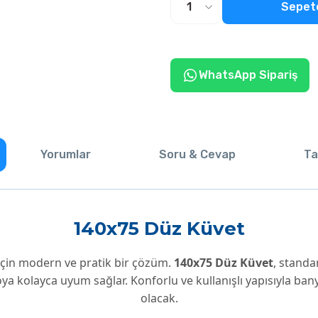
Sepet
WhatsApp Sipariş
Yorumlar
Soru & Cevap
Ta
140x75 Düz Küvet
 için modern ve pratik bir çözüm.
140x75 Düz Küvet
, standa
ya kolayca uyum sağlar. Konforlu ve kullanışlı yapısıyla b
olacak.