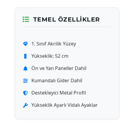
TEMEL ÖZELLIKLER
1. Sınıf Akrilik Yüzey
Yükseklik: 52 cm
Ön ve Yan Paneller Dahil
Kumandalı Gider Dahil
Destekleyici Metal Profil
Yükseklik Ayarlı Vidalı Ayaklar