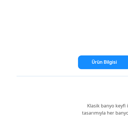
Ürün Bilgisi
Klasik banyo keyfi
tasarımıyla her banyo