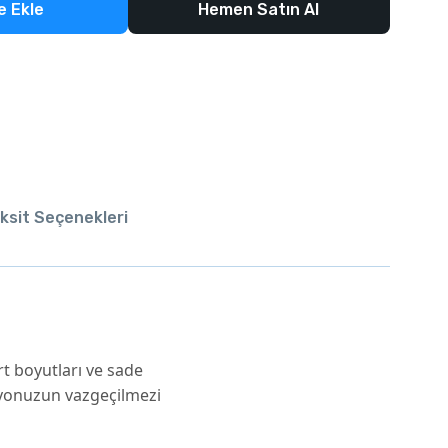
e Ekle
Hemen Satın Al
ksit Seçenekleri
rt boyutları ve sade
anyonuzun vazgeçilmezi