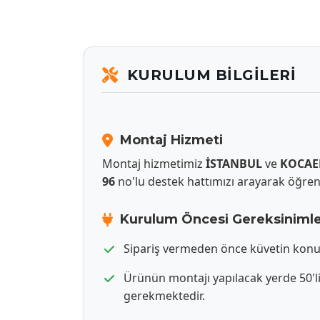
KURULUM BILGILERI
Montaj Hizmeti
Montaj hizmetimiz
İSTANBUL
ve
KOCAE
96
no'lu destek hattımızı arayarak öğrene
Kurulum Öncesi Gereksiniml
Sipariş vermeden önce küvetin konum
Ürünün montajı yapılacak yerde 50'l
gerekmektedir.