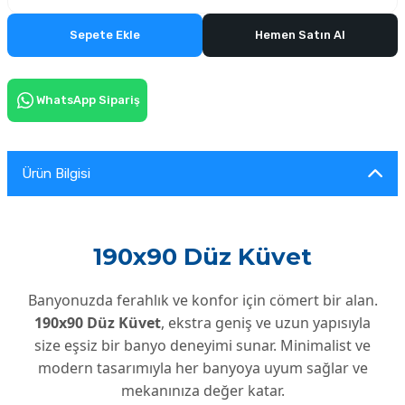
Sepete Ekle
Hemen Satın Al
WhatsApp Sipariş
Ürün Bilgisi
190x90 Düz Küvet
Banyonuzda ferahlık ve konfor için cömert bir alan.
190x90 Düz Küvet
, ekstra geniş ve uzun yapısıyla
size eşsiz bir banyo deneyimi sunar. Minimalist ve
modern tasarımıyla her banyoya uyum sağlar ve
mekanınıza değer katar.