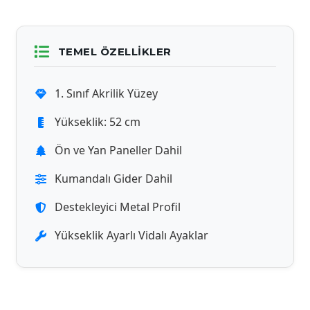
TEMEL ÖZELLIKLER
1. Sınıf Akrilik Yüzey
Yükseklik: 52 cm
Ön ve Yan Paneller Dahil
Kumandalı Gider Dahil
Destekleyici Metal Profil
Yükseklik Ayarlı Vidalı Ayaklar