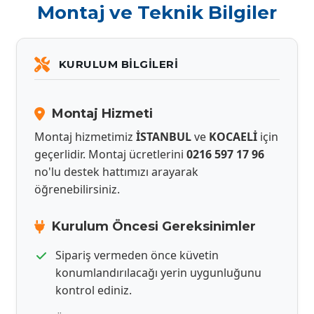
Montaj ve Teknik Bilgiler
KURULUM BILGILERI
Montaj Hizmeti
Montaj hizmetimiz
İSTANBUL
ve
KOCAELİ
için
geçerlidir. Montaj ücretlerini
0216 597 17 96
no'lu destek hattımızı arayarak
öğrenebilirsiniz.
Kurulum Öncesi Gereksinimler
Sipariş vermeden önce küvetin
konumlandırılacağı yerin uygunluğunu
kontrol ediniz.