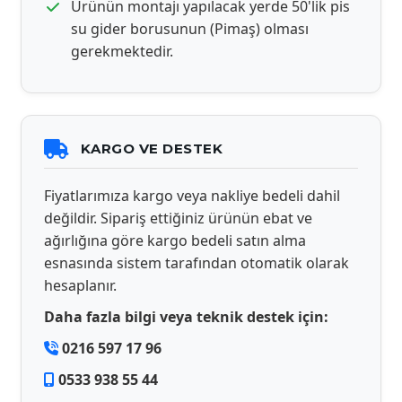
Ürünün montajı yapılacak yerde 50'lik pis
su gider borusunun (Pimaş) olması
gerekmektedir.
KARGO VE DESTEK
Fiyatlarımıza kargo veya nakliye bedeli dahil
değildir. Sipariş ettiğiniz ürünün ebat ve
ağırlığına göre kargo bedeli satın alma
esnasında sistem tarafından otomatik olarak
hesaplanır.
Daha fazla bilgi veya teknik destek için:
0216 597 17 96
0533 938 55 44