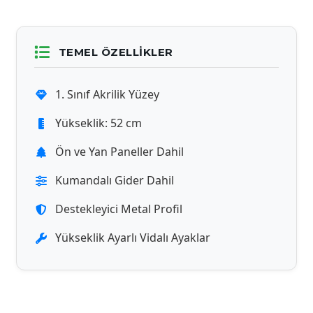
TEMEL ÖZELLIKLER
1. Sınıf Akrilik Yüzey
Yükseklik: 52 cm
Ön ve Yan Paneller Dahil
Kumandalı Gider Dahil
Destekleyici Metal Profil
Yükseklik Ayarlı Vidalı Ayaklar