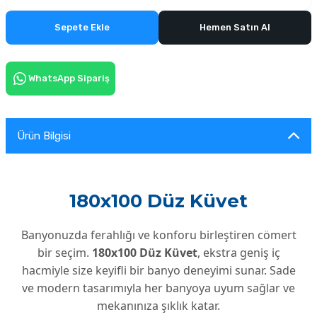
Sepete Ekle
Hemen Satın Al
WhatsApp Sipariş
Ürün Bilgisi
180x100 Düz Küvet
Banyonuzda ferahlığı ve konforu birleştiren cömert
bir seçim.
180x100 Düz Küvet
, ekstra geniş iç
hacmiyle size keyifli bir banyo deneyimi sunar. Sade
ve modern tasarımıyla her banyoya uyum sağlar ve
mekanınıza şıklık katar.