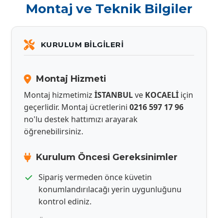
Montaj ve Teknik Bilgiler
KURULUM BILGILERI
Montaj Hizmeti
Montaj hizmetimiz
İSTANBUL
ve
KOCAELİ
için
geçerlidir. Montaj ücretlerini
0216 597 17 96
no'lu destek hattımızı arayarak
öğrenebilirsiniz.
Kurulum Öncesi Gereksinimler
Sipariş vermeden önce küvetin
konumlandırılacağı yerin uygunluğunu
kontrol ediniz.