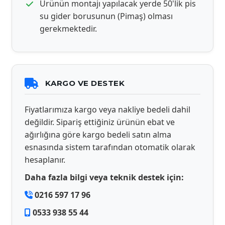
Ürünün montajı yapılacak yerde 50'lik pis
su gider borusunun (Pimaş) olması
gerekmektedir.
KARGO VE DESTEK
Fiyatlarımıza kargo veya nakliye bedeli dahil
değildir. Sipariş ettiğiniz ürünün ebat ve
ağırlığına göre kargo bedeli satın alma
esnasında sistem tarafından otomatik olarak
hesaplanır.
Daha fazla bilgi veya teknik destek için:
0216 597 17 96
0533 938 55 44