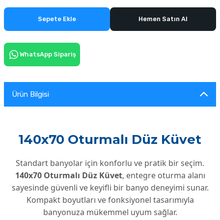
Sepete Ekle
Hemen Satın Al
WhatsApp Sipariş
Ürün Bilgisi
140x70 Oturmalı Düz Küvet
Standart banyolar için konforlu ve pratik bir seçim.
140x70 Oturmalı Düz Küvet
, entegre oturma alanı
sayesinde güvenli ve keyifli bir banyo deneyimi sunar.
Kompakt boyutları ve fonksiyonel tasarımıyla
banyonuza mükemmel uyum sağlar.