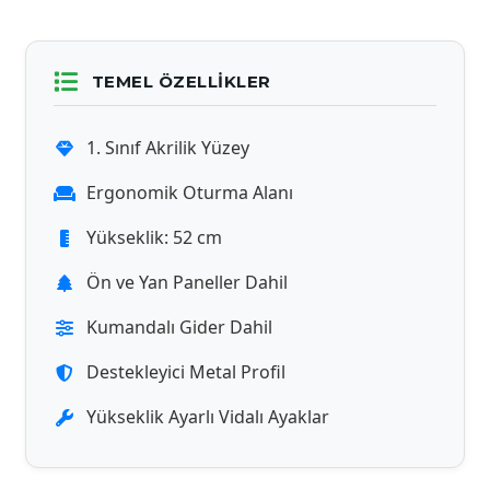
TEMEL ÖZELLIKLER
1. Sınıf Akrilik Yüzey
Ergonomik Oturma Alanı
Yükseklik: 52 cm
Ön ve Yan Paneller Dahil
Kumandalı Gider Dahil
Destekleyici Metal Profil
Yükseklik Ayarlı Vidalı Ayaklar