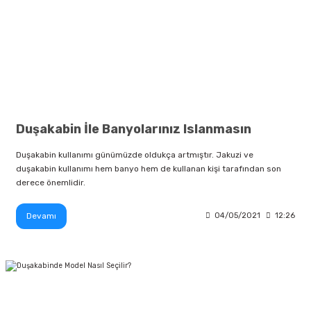
Duşakabin İle Banyolarınız Islanmasın
Duşakabin kullanımı günümüzde oldukça artmıştır. Jakuzi ve
duşakabin kullanımı hem banyo hem de kullanan kişi tarafından son
derece önemlidir.
Devamı
04/05/2021
12:26