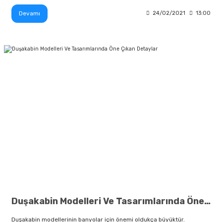
Devamı
24/02/2021
13:00
Duşakabin Modelleri Ve Tasarımlarında Öne Çıkan Detaylar
Duşakabin modellerinin banyolar için önemi oldukça büyüktür.