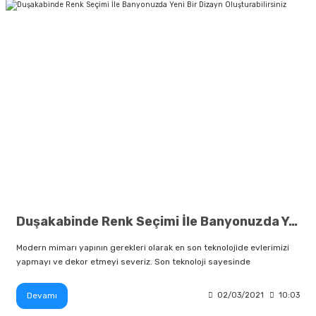
Duşakabinde Renk Seçimi İle Banyonuzda Yeni Bir Dizayn Oluşturabilirsiniz
Modern mimarı yapının gerekleri olarak en son teknolojide evlerimizi
yapmayı ve dekor etmeyi severiz. Son teknoloji sayesinde
Devamı
02/03/2021
10:03