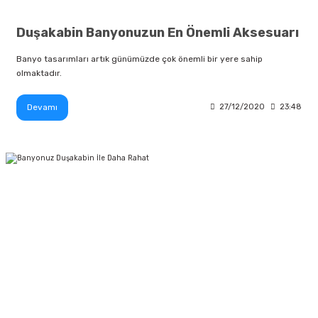
Duşakabin Banyonuzun En Önemli Aksesuarı
Banyo tasarımları artık günümüzde çok önemli bir yere sahip
olmaktadır.
Devamı
27/12/2020
23:48