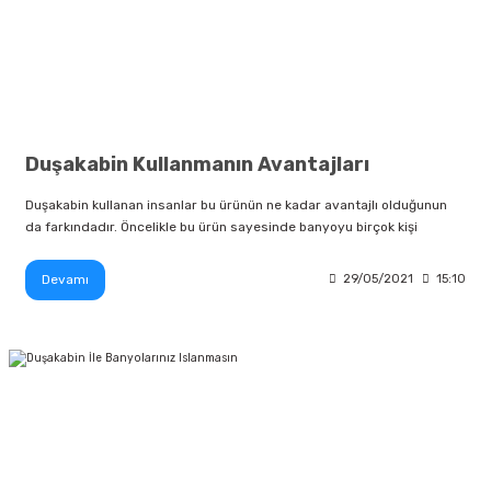
Duşakabin Kullanmanın Avantajları
Duşakabin kullanan insanlar bu ürünün ne kadar avantajlı olduğunun
da farkındadır. Öncelikle bu ürün sayesinde banyoyu birçok kişi
Devamı
29/05/2021
15:10