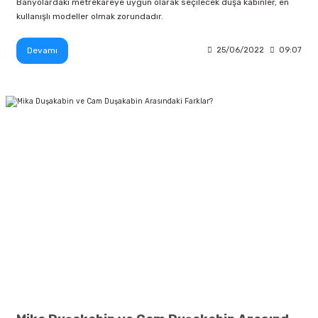
Banyolardaki metrekareye uygun olarak seçilecek duşa kabinler, en
kullanışlı modeller olmak zorundadır.
Devamı
25/06/2022
09:07