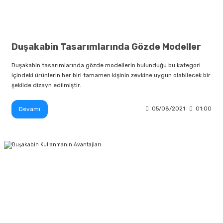
Duşakabin Tasarımlarında Gözde Modeller
Duşakabin tasarımlarında gözde modellerin bulunduğu bu kategori
içindeki ürünlerin her biri tamamen kişinin zevkine uygun olabilecek bir
şekilde dizayn edilmiştir.
Devamı
05/08/2021
01:00