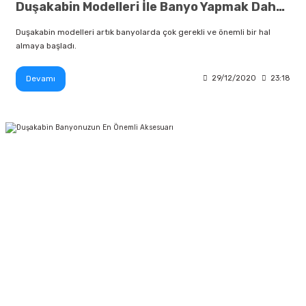
Duşakabin Modelleri İle Banyo Yapmak Daha Keyifli
Duşakabin modelleri artık banyolarda çok gerekli ve önemli bir hal
almaya başladı.
Devamı
29/12/2020
23:18