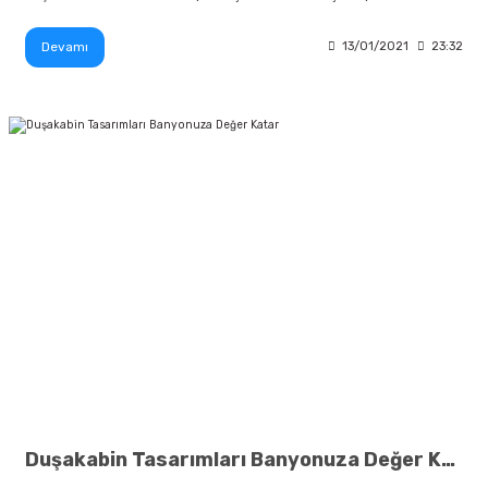
Devamı
13/01/2021
23:32
Duşakabin Tasarımları Banyonuza Değer Katar