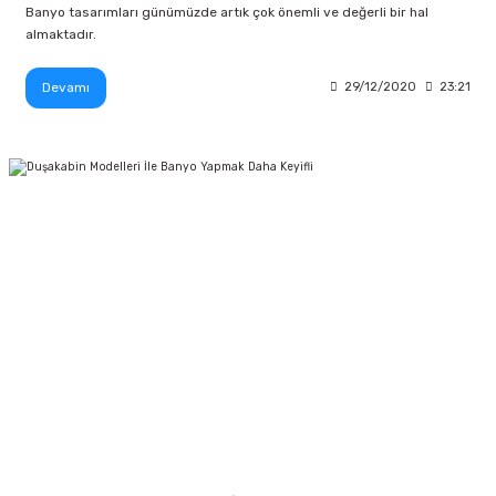
Banyo tasarımları günümüzde artık çok önemli ve değerli bir hal
almaktadır.
Devamı
29/12/2020
23:21