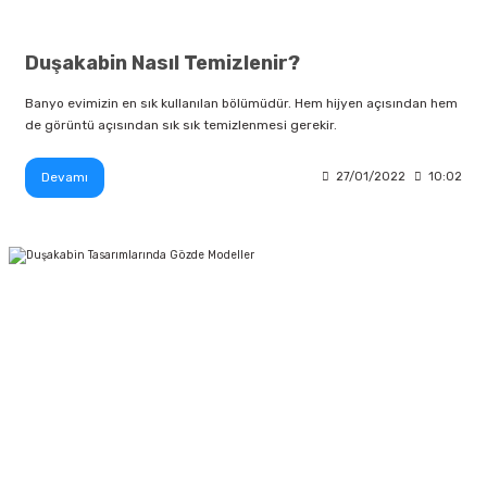
Duşakabin Nasıl Temizlenir?
Banyo evimizin en sık kullanılan bölümüdür. Hem hijyen açısından hem
de görüntü açısından sık sık temizlenmesi gerekir.
Devamı
27/01/2022
10:02