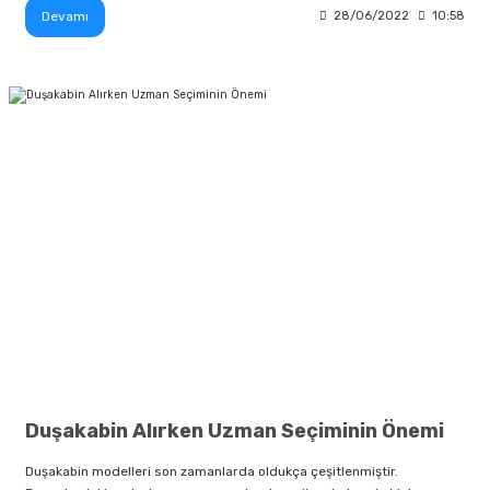
Devamı
28/06/2022
10:58
Duşakabin Alırken Uzman Seçiminin Önemi
Duşakabin modelleri son zamanlarda oldukça çeşitlenmiştir.