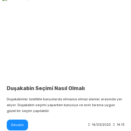
Duşakabin Seçimi Nasıl Olmalı
Duşakabinler özellikle banyolarda olmazsa olmaz alanlar arasında yer
alıyor. Duşakabin seçimi yaparken banyoya ve evin tarzına uygun
güzel bir seçim yapılabilir.
Devamı
14/03/2023
14:13