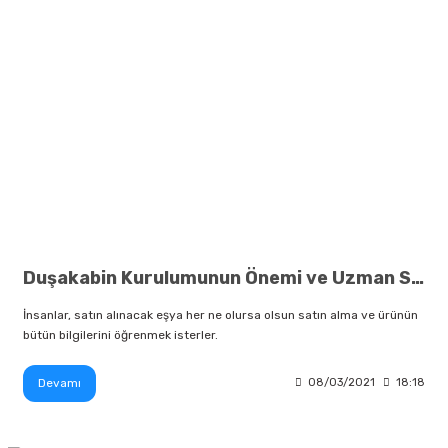
Duşakabin Kurulumunun Önemi ve Uzman Seçimi
İnsanlar, satın alınacak eşya her ne olursa olsun satın alma ve ürünün
bütün bilgilerini öğrenmek isterler.
Devamı
08/03/2021
18:18