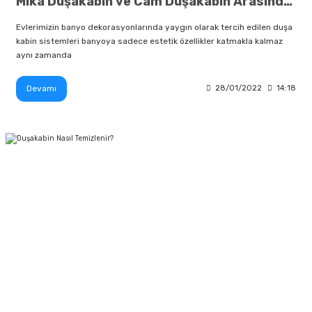
Mika Duşakabin ve Cam Duşakabin Arasındaki Farklar?
Evlerimizin banyo dekorasyonlarında yaygın olarak tercih edilen duşa
kabin sistemleri banyoya sadece estetik özellikler katmakla kalmaz
aynı zamanda
Devamı
28/01/2022
14:18