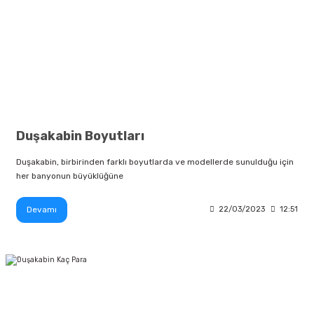
Duşakabin Boyutları
Duşakabin, birbirinden farklı boyutlarda ve modellerde sunulduğu için
her banyonun büyüklüğüne
Devamı
22/03/2023
12:51