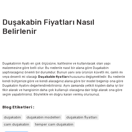
Duşakabin Fiyatları Nasıl
Belirlenir
Duşakabinin fiyatı en çok ölçüsüne, kalitesine ve kullanılacak olan yapı
malzemesine göre belli olur. Bu nedenle nasıl bir alana göre Duşakabin
yaptıracağınız önemli bir durumdur. Bunun yanı sıra ürünün küvetli mi, camlı mı
veya desenli mi olacağı
Duşakabin fiyatları
hususunu değişmektedir. Bu nedenle
kendi bütçenize göre ve kendi alacağınız alana göre bir model beğenip ona göre
Duşakabin fiyatını değerlendirebilirsiniz. Aynı zamanda yetkili kişiden daha iyi bir
fikir alarak ve hangisinin daha çok kullanışlı olacağına dair bilgi alarak ona göre
seçim yapabilirsiniz. Böylelikle en doğru kararı vermiş olursunuz.
Blog Etiketleri :
duşakabin
duşakabin modelleri
duşakabin fiyatları
cam duşakabin
temper cam duşakabin