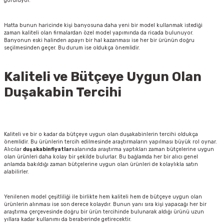
görülüyor.
Hatta bunun haricinde kişi banyosuna daha yeni bir model kullanmak istediği
zaman kaliteli olan firmalardan özel model yapımında da ricada bulunuyor.
Banyonun eski halinden apayrı bir hal kazanması ise her bir ürünün doğru
seçilmesinden geçer. Bu durum ise oldukça önemlidir.
Kaliteli ve Bütçeye Uygun Olan
Duşakabin Tercihi
Kaliteli ve bir o kadar da bütçeye uygun olan duşakabinlerin tercihi oldukça
önemlidir. Bu ürünlerin tercih edilmesinde araştırmaların yapılması büyük rol oynar.
Alıcılar
duşakabin
fiyatları
alanında araştırma yaptıkları zaman bütçelerine uygun
olan ürünleri daha kolay bir şekilde bulurlar. Bu bağlamda her bir alıcı genel
anlamda bakıldığı zaman bütçelerine uygun olan ürünleri de kolaylıkla satın
alabilirler.
Yenilenen model çeşitliliği ile birlikte hem kaliteli hem de bütçeye uygun olan
ürünlerin alınması ise son derece kolaydır. Bunun yanı sıra kişi yapacağı her bir
araştırma çerçevesinde doğru bir ürün tercihinde bulunarak aldığı ürünü uzun
yıllara kadar kullanımı da beraberinde getirecektir.