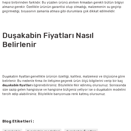
hepsi birbirinden farklıdır. Bu yüzden ürünü alırken firmadan gerekli bütün bilgiyi
almanız gerekir. Özellikle ürünün garantisi olup olmadığı, malzemenin su geçirip
geçirmediği, boyasının zamanla atması gibi durumlara çok dikkat edilmelidir.
Duşakabin Fiyatları Nasıl
Belirlenir
Duşakabin fiyatları
genellikle ürünün özelliği, kalitesi, malzemesi ve ölçüsüne göre
belirlenir. Bu nedenle firma ile iletişime geçerek ürün ölçü bilgilerini verip bir kaç
duşakabin fiyatları
öğrenebilirsiniz. Böylelikle fikir edinmiş olursunuz. Sonrasında
size cazip gelen hangisiyse ve hangisine bütçeniz yetiyor ise o duşakabin modelini
tercih edip alabilirsiniz. Böylelikle banyonuza renk katmış olursunuz.
Blog Etiketleri :