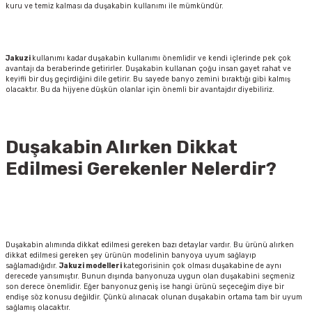
kuru ve temiz kalması da duşakabin kullanımı ile mümkündür.
Jakuzi
kullanımı kadar duşakabin kullanımı önemlidir ve kendi içlerinde pek çok
avantajı da beraberinde getirirler. Duşakabin kullanan çoğu insan gayet rahat ve
keyifli bir duş geçirdiğini dile getirir. Bu sayede banyo zemini bıraktığı gibi kalmış
olacaktır. Bu da hijyene düşkün olanlar için önemli bir avantajdır diyebiliriz.
Duşakabin Alırken Dikkat
Edilmesi Gerekenler Nelerdir?
Duşakabin alımında dikkat edilmesi gereken bazı detaylar vardır. Bu ürünü alırken
dikkat edilmesi gereken şey ürünün modelinin banyoya uyum sağlayıp
sağlamadığıdır.
Jakuzi
modelleri
kategorisinin çok olması duşakabine de aynı
derecede yansımıştır. Bunun dışında banyonuza uygun olan duşakabini seçmeniz
son derece önemlidir. Eğer banyonuz geniş ise hangi ürünü seçeceğim diye bir
endişe söz konusu değildir. Çünkü alınacak olunan duşakabin ortama tam bir uyum
sağlamış olacaktır.