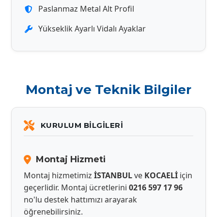
Paslanmaz Metal Alt Profil
Yükseklik Ayarlı Vidalı Ayaklar
Montaj ve Teknik Bilgiler
KURULUM BILGILERI
Montaj Hizmeti
Montaj hizmetimiz
İSTANBUL
ve
KOCAELİ
için
geçerlidir. Montaj ücretlerini
0216 597 17 96
no'lu destek hattımızı arayarak
öğrenebilirsiniz.