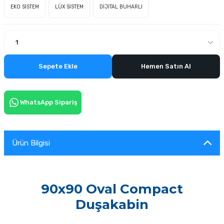
EKO SİSTEM
LÜX SİSTEM
DİJİTAL BUHARLI
Sepete Ekle
Hemen Satın Al
WhatsApp Sipariş
Ürün Bilgisi
90x90 Oval Compact
Duşakabin