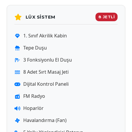
LÜX SISTEM
8 JETLİ
1. Sınıf Akrilik Kabin
Tepe Duşu
3 Fonksiyonlu El Duşu
8 Adet Sırt Masaj Jeti
Dijital Kontrol Paneli
FM Radyo
Hoparlör
Havalandırma (Fan)