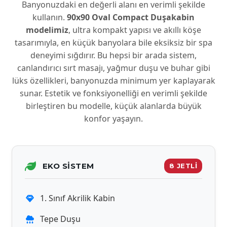
Banyonuzdaki en değerli alanı en verimli şekilde
kullanın.
90x90 Oval Compact Duşakabin
modelimiz
, ultra kompakt yapısı ve akıllı köşe
tasarımıyla, en küçük banyolara bile eksiksiz bir spa
deneyimi sığdırır. Bu hepsi bir arada sistem,
canlandırıcı sırt masajı, yağmur duşu ve buhar gibi
lüks özellikleri, banyonuzda minimum yer kaplayarak
sunar. Estetik ve fonksiyonelliği en verimli şekilde
birleştiren bu modelle, küçük alanlarda büyük
konfor yaşayın.
EKO SISTEM
8 JETLİ
1. Sınıf Akrilik Kabin
Tepe Duşu