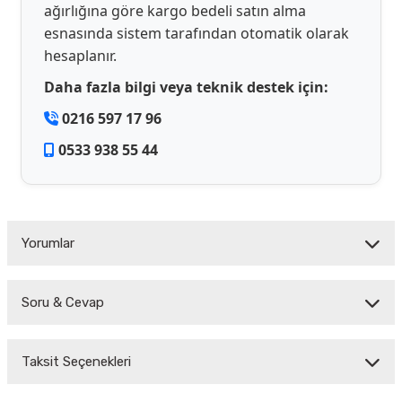
ağırlığına göre kargo bedeli satın alma
esnasında sistem tarafından otomatik olarak
hesaplanır.
Daha fazla bilgi veya teknik destek için:
0216 597 17 96
0533 938 55 44
Yorumlar
Soru & Cevap
Bu ürüne ilk yorumu siz yapın!
Taksit Seçenekleri
Yorum Yaz
Ürün hakkında henüz soru sorulmamış.