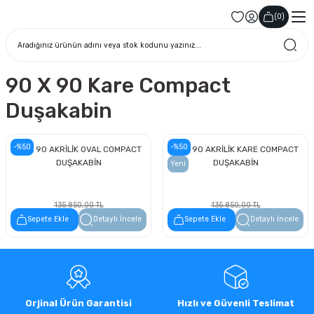
(
0
)
90 X 90 Kare Compact
Duşakabin
-%50
-%50
90 x 90 AKRİLİK OVAL COMPACT
90 x 90 AKRİLİK KARE COMPACT
DUŞAKABİN
DUŞAKABİN
Yeni
135.850,00 TL
135.850,00 TL
67.925,00 TL
67.925,00 TL
Sepete Ekle
Detaylı İncele
Sepete Ekle
Detaylı İncele
Orjinal Ürün Garantisi
Hızlı ve Güvenli Teslimat