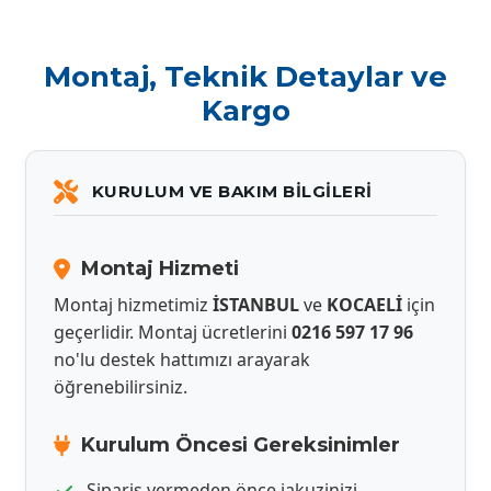
Montaj, Teknik Detaylar ve
Kargo
KURULUM VE BAKIM BILGILERI
Montaj Hizmeti
Montaj hizmetimiz
İSTANBUL
ve
KOCAELİ
için
geçerlidir. Montaj ücretlerini
0216 597 17 96
no'lu destek hattımızı arayarak
öğrenebilirsiniz.
Kurulum Öncesi Gereksinimler
Sipariş vermeden önce jakuzinizi