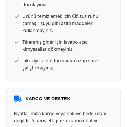
durulayınız.
Ürünü temizlemek için Cif, tuz ruhu,
çamaşır suyu gibi asitli maddeler
kullanmayınız.
Tıkanmış gider için lavabo açıcı
kimyasallar dökmeyiniz.
Jakuziyi su doldurmadan uzun süre
çalıştırmayınız.
KARGO VE DESTEK
Fiyatlarımıza kargo veya nakliye bedeli dahil
değildir. Sipariş ettiğiniz ürünün ebat ve