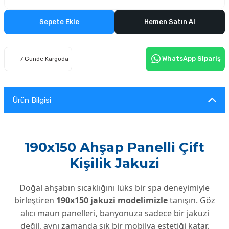
Sepete Ekle
Hemen Satın Al
WhatsApp Sipariş
7 Günde Kargoda
Ürün Bilgisi
190x150 Ahşap Panelli Çift
Kişilik Jakuzi
Doğal ahşabın sıcaklığını lüks bir spa deneyimiyle
birleştiren
190x150 jakuzi modelimizle
tanışın. Göz
alıcı maun panelleri, banyonuza sadece bir jakuzi
değil, aynı zamanda şık bir mobilya estetiği katar.