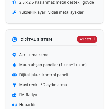
2,5 x 2,5 Paslanmaz metal destekli gövde
Yükseklik ayarlı vidalı metal ayaklar
DİJİTAL SISTEM
41 JETLİ
Akrilik malzeme
Maun ahşap paneller (1 kısa+1 uzun)
Dijital jakuzi kontrol paneli
Mavi renk LED aydınlatma
FM Radyo
Hoparlör