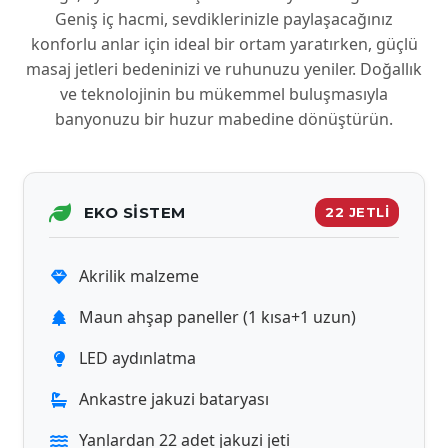
Geniş iç hacmi, sevdiklerinizle paylaşacağınız
konforlu anlar için ideal bir ortam yaratırken, güçlü
masaj jetleri bedeninizi ve ruhunuzu yeniler. Doğallık
ve teknolojinin bu mükemmel buluşmasıyla
banyonuzu bir huzur mabedine dönüştürün.
EKO SISTEM
22 JETLİ
Akrilik malzeme
Maun ahşap paneller (1 kısa+1 uzun)
LED aydınlatma
Ankastre jakuzi bataryası
Yanlardan 22 adet jakuzi jeti