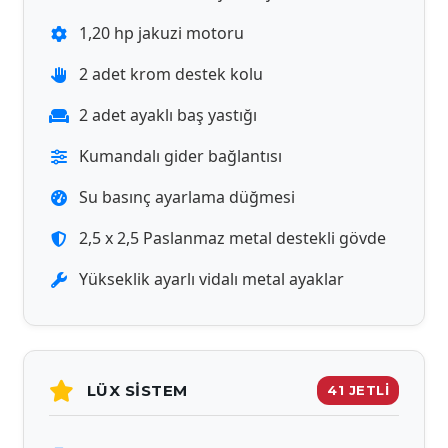
1,20 hp jakuzi motoru
2 adet krom destek kolu
2 adet ayaklı baş yastığı
Kumandalı gider bağlantısı
Su basınç ayarlama düğmesi
2,5 x 2,5 Paslanmaz metal destekli gövde
Yükseklik ayarlı vidalı metal ayaklar
LÜX SISTEM
41 JETLİ