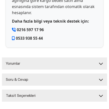
ağırlığına göre kargo bedeli satın alma
esnasında sistem tarafından otomatik olarak
hesaplanır.
Daha fazla bilgi veya teknik destek için:
0216 597 17 96
0533 938 55 44
Yorumlar
Soru & Cevap
Bu ürüne ilk yorumu siz yapın!
Taksit Seçenekleri
Yorum Yaz
Ürün hakkında henüz soru sorulmamış.