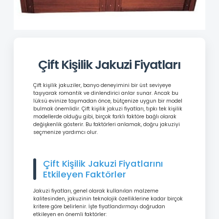
Çift Kişilik Jakuzi Fiyatları
Çift kişilik jakuziler, banyo deneyimini bir üst seviyeye
taşıyarak romantik ve dinlendirici anlar sunar. Ancak bu
lüksü evinize taşımadan önce, bütçenize uygun bir model
bulmak önemlidir. Çift kişilik jakuzi fiyatları, tıpkı tek kişilik
modellerde olduğu gibi, birçok farklı faktöre bağlı olarak
değişkenlik gösterir. Bu faktörleri anlamak, doğru jakuziyi
seçmenize yardımcı olur.
Çift Kişilik Jakuzi Fiyatlarını
Etkileyen Faktörler
Jakuzi fiyatları, genel olarak kullanılan malzeme
kalitesinden, jakuzinin teknolojik özelliklerine kadar birçok
kritere göre belirlenir. İşte fiyatlandırmayı doğrudan
etkileyen en önemli faktörler: