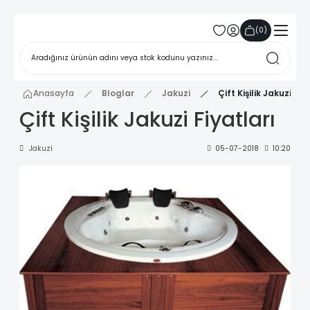
(
0
)
Anasayfa
Bloglar
Jakuzi
Çift Kişilik Jakuzi Fiy
Çift Kişilik Jakuzi Fiyatları
Jakuzi
05-07-2018
10:20