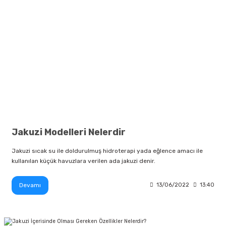
Jakuzi Modelleri Nelerdir
Jakuzi sıcak su ile doldurulmuş hidroterapi yada eğlence amacı ile
kullanılan küçük havuzlara verilen ada jakuzi denir.
Devamı
13/06/2022
13:40