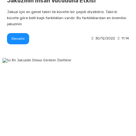
Jakuzinin İnsan Vücuduna Etkisi
Jakuzi için en genel tabiri ile küvetin bir çeşidi diyebiliriz. Tabii ki
küvete göre belli başlı farklılıkları vardır. Bu farklılıklardan en önemlisi
jakuzinin
Devamı
30/12/2022
11:14