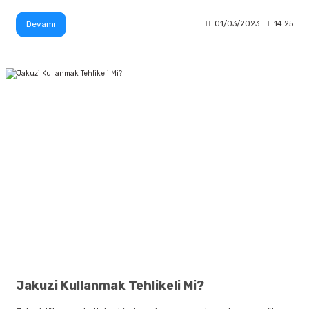
Devamı
01/03/2023
14:25
Jakuzi Kullanmak Tehlikeli Mi?