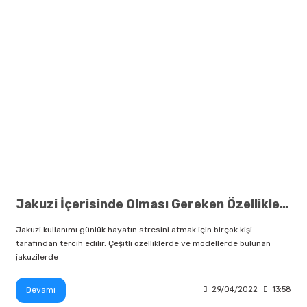
Jakuzi İçerisinde Olması Gereken Özellikler Nelerdir?
Jakuzi kullanımı günlük hayatın stresini atmak için birçok kişi
tarafından tercih edilir. Çeşitli özelliklerde ve modellerde bulunan
jakuzilerde
Devamı
29/04/2022
13:58