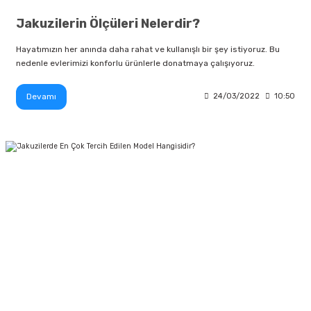
Jakuzilerin Ölçüleri Nelerdir?
Hayatımızın her anında daha rahat ve kullanışlı bir şey istiyoruz. Bu
nedenle evlerimizi konforlu ürünlerle donatmaya çalışıyoruz.
Devamı
24/03/2022
10:50