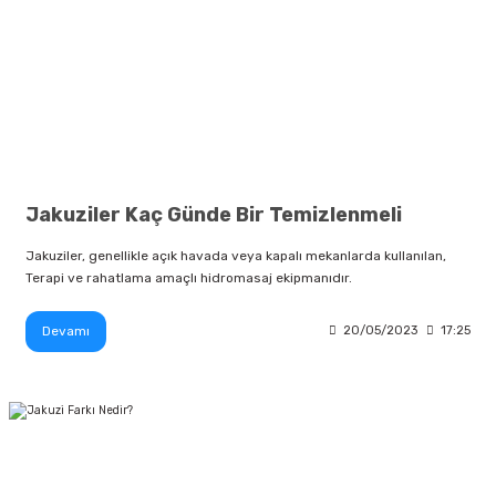
Jakuziler Kaç Günde Bir Temizlenmeli
Jakuziler, genellikle açık havada veya kapalı mekanlarda kullanılan,
Terapi ve rahatlama amaçlı hidromasaj ekipmanıdır.
Devamı
20/05/2023
17:25