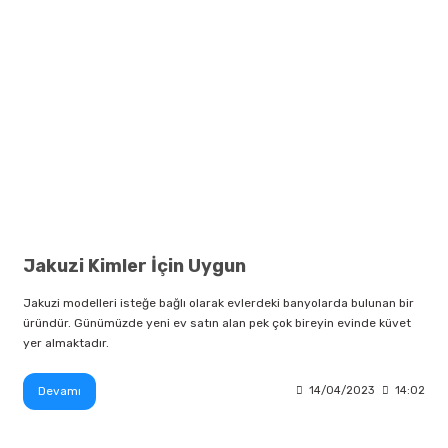
Jakuzi Kimler İçin Uygun
Jakuzi modelleri isteğe bağlı olarak evlerdeki banyolarda bulunan bir
üründür. Günümüzde yeni ev satın alan pek çok bireyin evinde küvet
yer almaktadır.
Devamı
14/04/2023
14:02