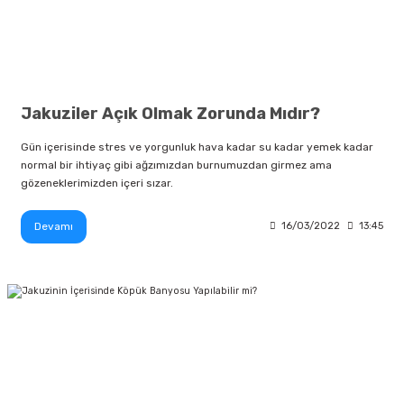
Jakuziler Açık Olmak Zorunda Mıdır?
Gün içerisinde stres ve yorgunluk hava kadar su kadar yemek kadar
normal bir ihtiyaç gibi ağzımızdan burnumuzdan girmez ama
gözeneklerimizden içeri sızar.
Devamı
16/03/2022
13:45