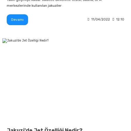
merkezlerinde kullanılan jakuziler
Devamı
11/04/2022
12:10
Jakuzi'de Jet Özelliği Nedir?