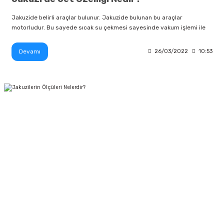
Jakuzide belirli araçlar bulunur. Jakuzide bulunan bu araçlar
motorludur. Bu sayede sıcak su çekmesi sayesinde vakum işlemi ile
Devamı
26/03/2022
10:53