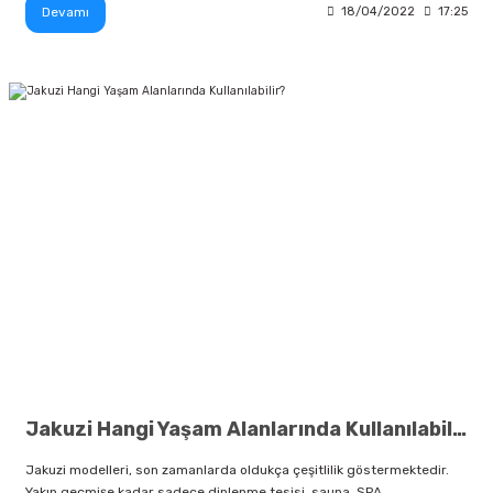
Devamı
18/04/2022
17:25
Jakuzi Hangi Yaşam Alanlarında Kullanılabilir?
Jakuzi modelleri, son zamanlarda oldukça çeşitlilik göstermektedir.
Yakın geçmişe kadar sadece dinlenme tesisi, sauna, SPA