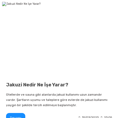
Jakuzi Nedir Ne İşe Yarar?
Otellerde ve sauna gibi alanlarda jakuzi kullanımı uzun zamandır
vardır. Şartların uyumu ve taleplere göre evlerde de jakuzi kullanımı
yaygın bir şekilde tercih edilmeye başlanmıştır.
Devamı
31/03/2023
23:05