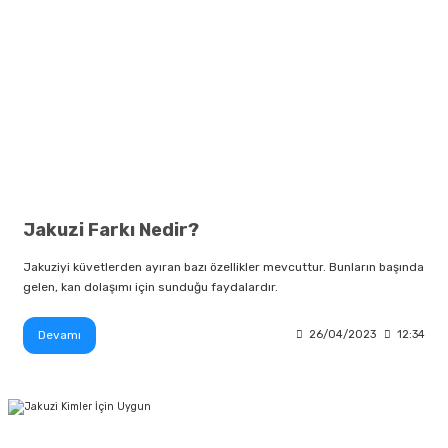
Jakuzi Farkı Nedir?
Jakuziyi küvetlerden ayıran bazı özellikler mevcuttur. Bunların başında
gelen, kan dolaşımı için sunduğu faydalardır.
Devamı
26/04/2023
12:34