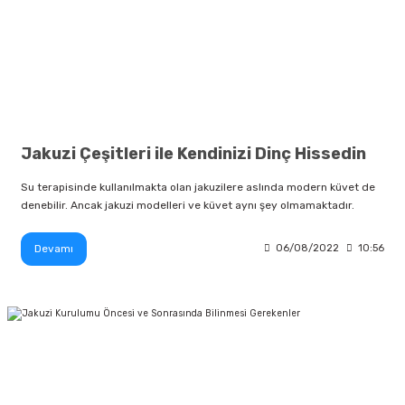
Jakuzi Çeşitleri ile Kendinizi Dinç Hissedin
Su terapisinde kullanılmakta olan jakuzilere aslında modern küvet de
denebilir. Ancak jakuzi modelleri ve küvet aynı şey olmamaktadır.
Devamı
06/08/2022
10:56