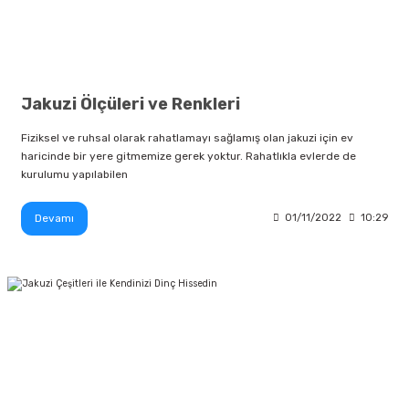
Jakuzi Ölçüleri ve Renkleri
Fiziksel ve ruhsal olarak rahatlamayı sağlamış olan jakuzi için ev
haricinde bir yere gitmemize gerek yoktur. Rahatlıkla evlerde de
kurulumu yapılabilen
Devamı
01/11/2022
10:29