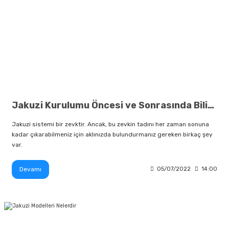
Jakuzi Kurulumu Öncesi ve Sonrasında Bilinmesi Gerekenler
Jakuzi sistemi bir zevktir. Ancak, bu zevkin tadını her zaman sonuna
kadar çıkarabilmeniz için aklınızda bulundurmanız gereken birkaç şey
var.
Devamı
05/07/2022
14:00