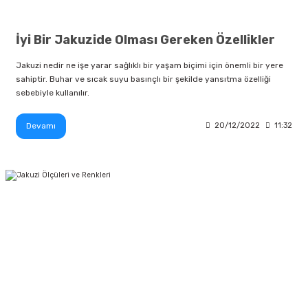
İyi Bir Jakuzide Olması Gereken Özellikler
Jakuzi nedir ne işe yarar sağlıklı bir yaşam biçimi için önemli bir yere
sahiptir. Buhar ve sıcak suyu basınçlı bir şekilde yansıtma özelliği
sebebiyle kullanılır.
Devamı
20/12/2022
11:32