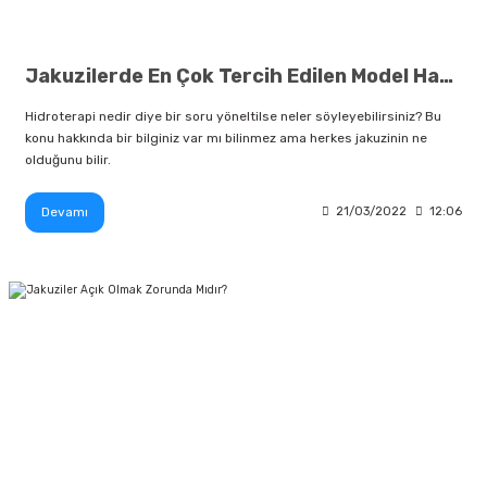
Jakuzilerde En Çok Tercih Edilen Model Hangisidir?
Hidroterapi nedir diye bir soru yöneltilse neler söyleyebilirsiniz? Bu
konu hakkında bir bilginiz var mı bilinmez ama herkes jakuzinin ne
olduğunu bilir.
Devamı
21/03/2022
12:06