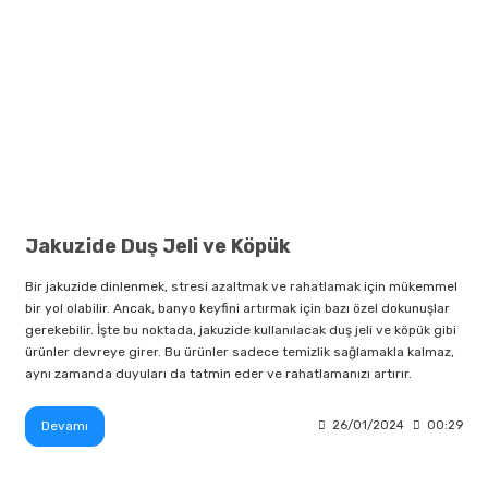
Jakuzide Duş Jeli ve Köpük
Bir jakuzide dinlenmek, stresi azaltmak ve rahatlamak için mükemmel
bir yol olabilir. Ancak, banyo keyfini artırmak için bazı özel dokunuşlar
gerekebilir. İşte bu noktada, jakuzide kullanılacak duş jeli ve köpük gibi
ürünler devreye girer. Bu ürünler sadece temizlik sağlamakla kalmaz,
aynı zamanda duyuları da tatmin eder ve rahatlamanızı artırır.
Devamı
26/01/2024
00:29