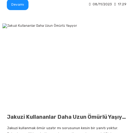
Devamı
08/11/2023
17:29
Jakuzi Kullananlar Daha Uzun Ömürlü Yaşıyor
Jakuzi kullanmak ömür uzatır mı sorusunun kesin bir yanıtı yoktur.