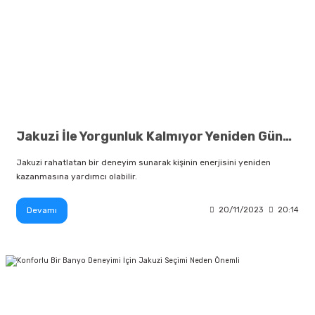
Jakuzi İle Yorgunluk Kalmıyor Yeniden Güne Pozitif Başlıyorsunuz
Jakuzi rahatlatan bir deneyim sunarak kişinin enerjisini yeniden
kazanmasına yardımcı olabilir.
Devamı
20/11/2023
20:14