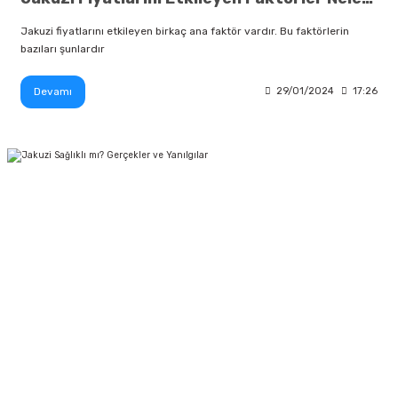
Jakuzi fiyatlarını etkileyen birkaç ana faktör vardır. Bu faktörlerin
bazıları şunlardır
Devamı
29/01/2024
17:26