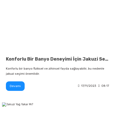
Konforlu Bir Banyo Deneyimi İçin Jakuzi Seçimi Neden Önemli
Konforlu bir banyo fiziksel ve zihinsel fayda sağlayabilir, bu nedenle
jakuzi seçimi önemlidir.
Devamı
17/11/2023
08:17