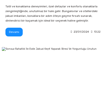
Tatil ve konaklama deneyimleri, özel detaylar ve konforlu olanaklarla
zenginleştiğinde, unutulmaz bir hale gelir. Bungalovlar ve otellerdeki
jakuzi imkanları, konuklara bir adım öteye geçme fırsatı sunarak,
dinlendirici bir kaçamak için ideal bir seçenek haline gelmiştir.
Devamı
23/01/2024
13:22