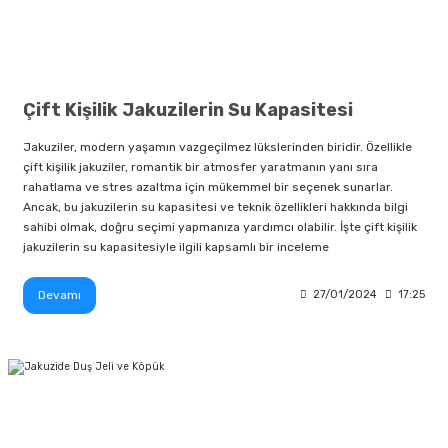
Çift Kişilik Jakuzilerin Su Kapasitesi
Jakuziler, modern yaşamın vazgeçilmez lükslerinden biridir. Özellikle
çift kişilik jakuziler, romantik bir atmosfer yaratmanın yanı sıra
rahatlama ve stres azaltma için mükemmel bir seçenek sunarlar.
Ancak, bu jakuzilerin su kapasitesi ve teknik özellikleri hakkında bilgi
sahibi olmak, doğru seçimi yapmanıza yardımcı olabilir. İşte çift kişilik
jakuzilerin su kapasitesiyle ilgili kapsamlı bir inceleme
Devamı
27/01/2024
17:25