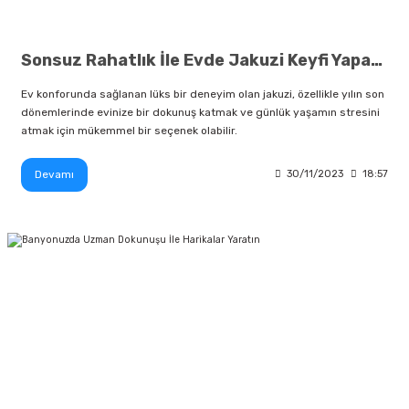
Sonsuz Rahatlık İle Evde Jakuzi Keyfi Yaparak Stresi Ve Yorgunluğu Unutun
Ev konforunda sağlanan lüks bir deneyim olan jakuzi, özellikle yılın son
dönemlerinde evinize bir dokunuş katmak ve günlük yaşamın stresini
atmak için mükemmel bir seçenek olabilir.
Devamı
30/11/2023
18:57