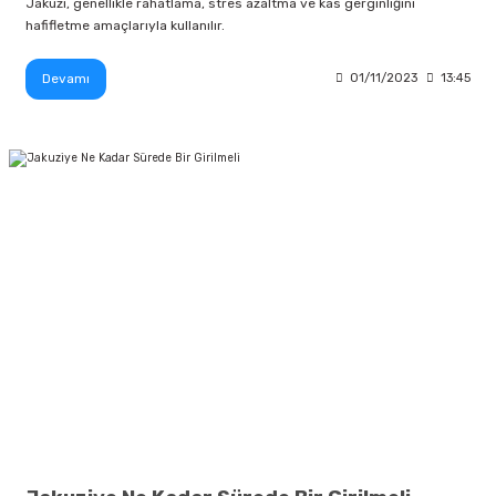
Jakuzi, genellikle rahatlama, stres azaltma ve kas gerginliğini
hafifletme amaçlarıyla kullanılır.
Devamı
01/11/2023
13:45