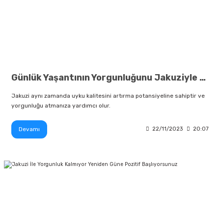
Günlük Yaşantının Yorgunluğunu Jakuziyle Atmaya Hazır Mısınız?
Jakuzi aynı zamanda uyku kalitesini artırma potansiyeline sahiptir ve
yorgunluğu atmanıza yardımcı olur.
Devamı
22/11/2023
20:07