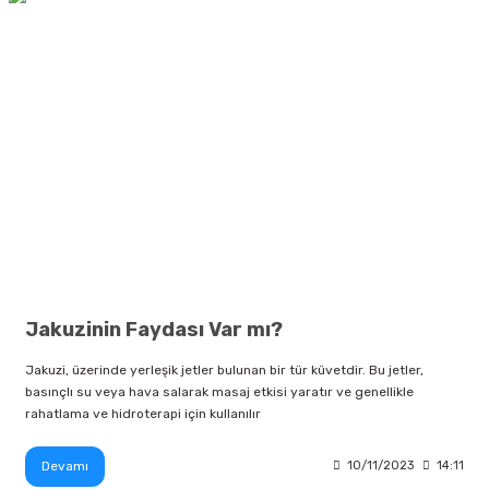
Jakuzinin Faydası Var mı?
Jakuzi, üzerinde yerleşik jetler bulunan bir tür küvetdir. Bu jetler,
basınçlı su veya hava salarak masaj etkisi yaratır ve genellikle
rahatlama ve hidroterapi için kullanılır
Devamı
10/11/2023
14:11