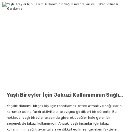
Yaşlı Bireyler İçin Jakuzi Kullanımının Sağlık Avantajları ve Dikkat Edilmesi Gerekenler
Yaşlılık dönemi, birçok kişi için rahatlamak, stres atmak ve sağlıklarını
korumak adına farklı aktiviteler arayışına girdikleri bir süreçtir. Bu
noktada, yaşlı bireyler arasında giderek popüler hale gelen bir
seçenek de jakuzi kullanımıdır. Ancak, yaşlı insanlar için jakuzi
kullanımının sağlık avantajları ve dikkat edilmesi gereken faktörler