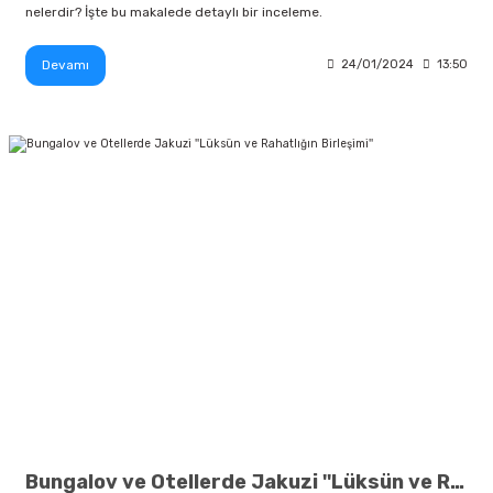
nelerdir? İşte bu makalede detaylı bir inceleme.
Devamı
24/01/2024
13:50
Bungalov ve Otellerde Jakuzi ''Lüksün ve Rahatlığın Birleşimi''