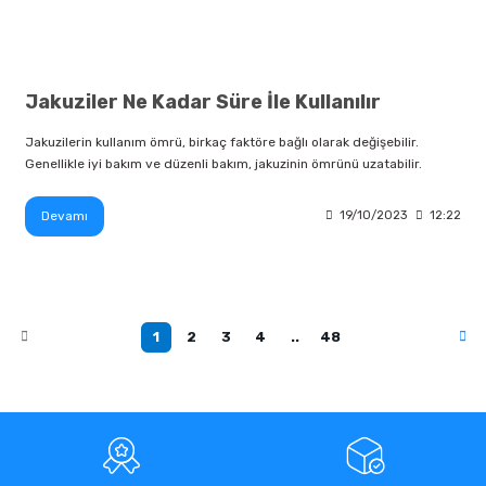
Jakuziler Ne Kadar Süre İle Kullanılır
Jakuzilerin kullanım ömrü, birkaç faktöre bağlı olarak değişebilir.
Genellikle iyi bakım ve düzenli bakım, jakuzinin ömrünü uzatabilir.
Devamı
19/10/2023
12:22
1
2
3
4
..
48