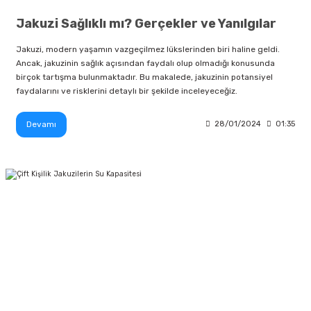
Jakuzi Sağlıklı mı? Gerçekler ve Yanılgılar
Jakuzi, modern yaşamın vazgeçilmez lükslerinden biri haline geldi.
Ancak, jakuzinin sağlık açısından faydalı olup olmadığı konusunda
birçok tartışma bulunmaktadır. Bu makalede, jakuzinin potansiyel
faydalarını ve risklerini detaylı bir şekilde inceleyeceğiz.
Devamı
28/01/2024
01:35