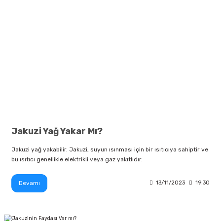
Jakuzi Yağ Yakar Mı?
Jakuzi yağ yakabilir. Jakuzi, suyun ısınması için bir ısıtıcıya sahiptir ve
bu ısıtıcı genellikle elektrikli veya gaz yakıtlıdır.
Devamı
13/11/2023
19:30