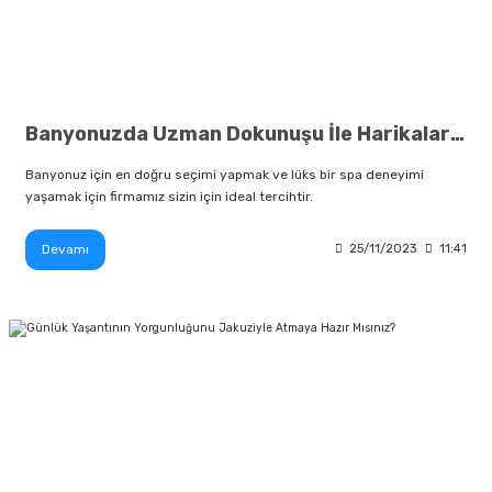
Banyonuzda Uzman Dokunuşu İle Harikalar Yaratın
Banyonuz için en doğru seçimi yapmak ve lüks bir spa deneyimi
yaşamak için firmamız sizin için ideal tercihtir.
Devamı
25/11/2023
11:41