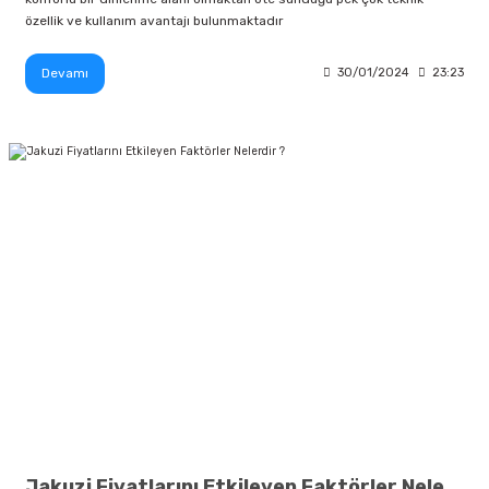
özellik ve kullanım avantajı bulunmaktadır
Devamı
30/01/2024
23:23
Jakuzi Fiyatlarını Etkileyen Faktörler Nelerdir ?