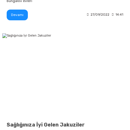
bungalov evleri
Devamı
27/09/2022
14:41
Sağlığınıza İyi Gelen Jakuziler