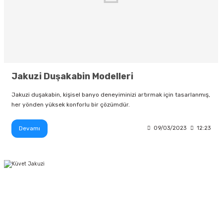
Jakuzi Duşakabin Modelleri
Jakuzi duşakabin, kişisel banyo deneyiminizi artırmak için tasarlanmış,
her yönden yüksek konforlu bir çözümdür.
Devamı
09/03/2023
12:23