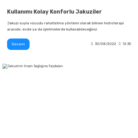
Kullanımı Kolay Konforlu Jakuziler
Jakuzi suyla vücudu rahatlatma yöntemi olarak bilinen hidroterapi
aracıdır, evde ya da işletmelerde kullanabileceğiniz
Devamı
30/08/2022
12:35