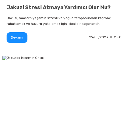
Jakuzi Stresi Atmaya Yardımcı Olur Mu?
Jakuzi, modern yaşamın stresli ve yoğun temposundan kaçmak,
rahatlamak ve huzuru yakalamak için ideal bir seçenektir.
Devamı
29/05/2023
11:50