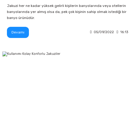
Jakuzi her ne kadar yüksek gelirli kişilerin banyolarında veya otellerin
banyolarında yer almış olsa da, pek çok kişinin sahip olmak istediği bir
banyo ürünüdür.
Devamı
05/09/2022
16:13