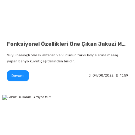
Fonksiyonel Özellikleri Öne Çıkan Jakuzi Modelleri
Suyu basınçlı olarak aktaran ve vücudun farklı bölgelerine masaj
yapan banyo küvet çeşitlerinden biridir.
Devamı
04/08/2022
13:59