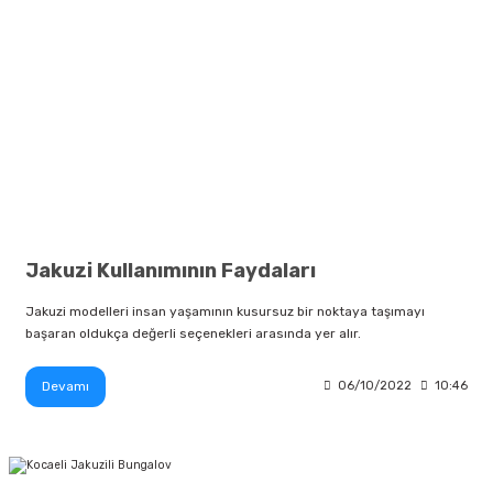
Jakuzi Kullanımının Faydaları
Jakuzi modelleri insan yaşamının kusursuz bir noktaya taşımayı
başaran oldukça değerli seçenekleri arasında yer alır.
Devamı
06/10/2022
10:46