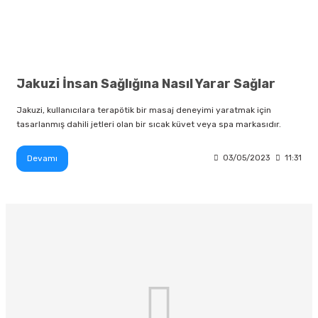
Jakuzi İnsan Sağlığına Nasıl Yarar Sağlar
Jakuzi, kullanıcılara terapötik bir masaj deneyimi yaratmak için
tasarlanmış dahili jetleri olan bir sıcak küvet veya spa markasıdır.
Devamı
03/05/2023
11:31