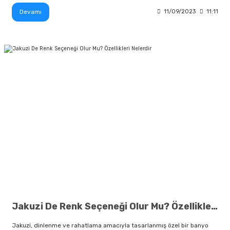
Devamı
11/09/2023
11:11
Jakuzi De Renk Seçeneği Olur Mu? Özellikleri Nelerdir
Jakuzi, dinlenme ve rahatlama amacıyla tasarlanmış özel bir banyo