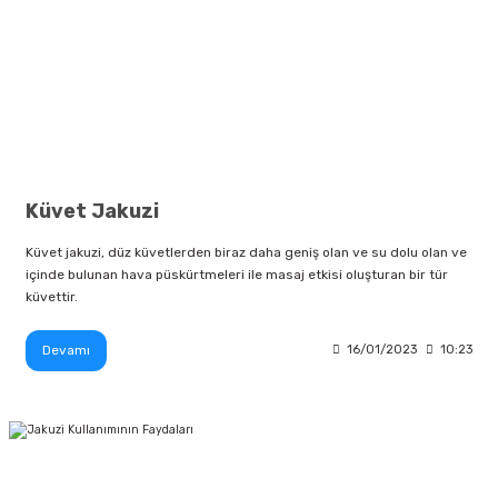
Küvet Jakuzi
Küvet jakuzi, düz küvetlerden biraz daha geniş olan ve su dolu olan ve
içinde bulunan hava püskürtmeleri ile masaj etkisi oluşturan bir tür
küvettir.
Devamı
16/01/2023
10:23