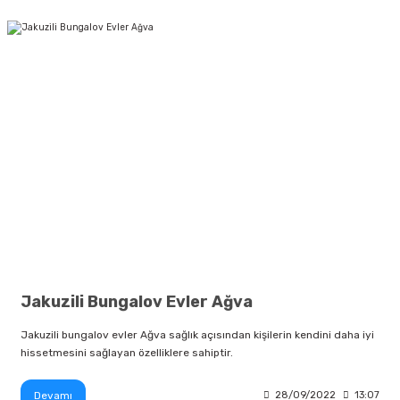
Jakuzili Bungalov Evler Ağva
Jakuzili bungalov evler Ağva sağlık açısından kişilerin kendini daha iyi
hissetmesini sağlayan özelliklere sahiptir.
Devamı
28/09/2022
13:07