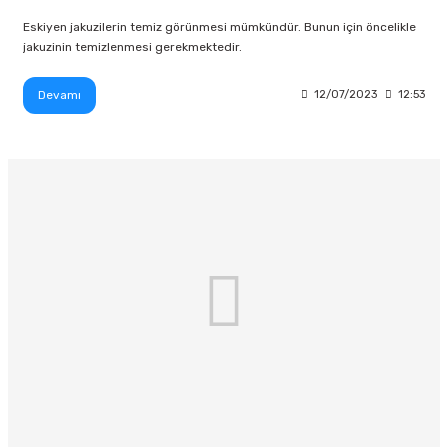
Eskiyen jakuzilerin temiz görünmesi mümkündür. Bunun için öncelikle
jakuzinin temizlenmesi gerekmektedir.
Devamı
12/07/2023
12:53