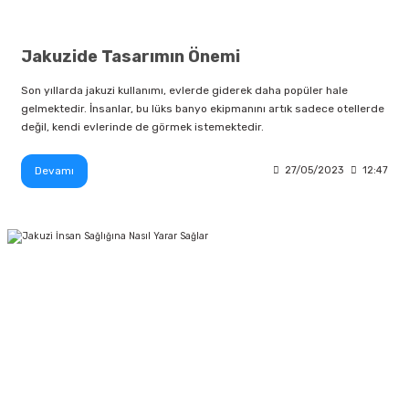
Jakuzide Tasarımın Önemi
Son yıllarda jakuzi kullanımı, evlerde giderek daha popüler hale
gelmektedir. İnsanlar, bu lüks banyo ekipmanını artık sadece otellerde
değil, kendi evlerinde de görmek istemektedir.
Devamı
27/05/2023
12:47