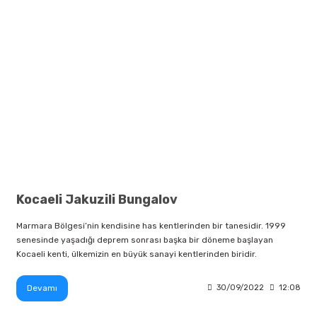
Kocaeli Jakuzili Bungalov
Marmara Bölgesi’nin kendisine has kentlerinden bir tanesidir. 1999
senesinde yaşadığı deprem sonrası başka bir döneme başlayan
Kocaeli kenti, ülkemizin en büyük sanayi kentlerinden biridir.
Devamı
30/09/2022
12:08