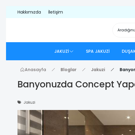
Hakkımızda
İletişim
JAKUZİ
SPA JAKUZİ
DUŞAK
Anasayfa
Bloglar
Jakuzi
Banyon
Banyonuzda Concept Yapar
Jakuzi