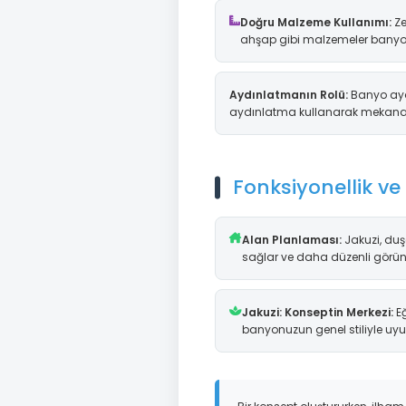
Doğru Malzeme Kullanımı:
Ze
ahşap gibi malzemeler banyonu
Aydınlatmanın Rolü:
Banyo ayd
aydınlatma kullanarak mekana d
Fonksiyonellik ve
Alan Planlaması:
Jakuzi, duş
sağlar ve daha düzenli görün
Jakuzi: Konseptin Merkezi:
Eğ
banyonuzun genel stiliyle uyu