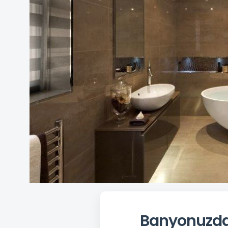
Banyonuzda