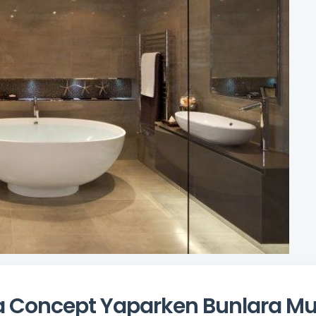
 Concept Yaparken Bunlara Mut