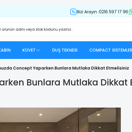
Bizi Arayın :
0216 597 17 96
ABİN
KÜVET
DUŞ TEKNESİ
COMPACT SİSTEMLE
uzda Concept Yaparken Bunlara Mutlaka Dikkat Etmelisiniz
ken Bunlara Mutlaka Dikkat E