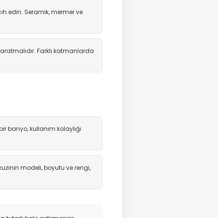
ih edin. Seramik, mermer ve
ratmalıdır. Farklı katmanlarda
ir banyo, kullanım kolaylığı
kuzinin modeli, boyutu ve rengi,