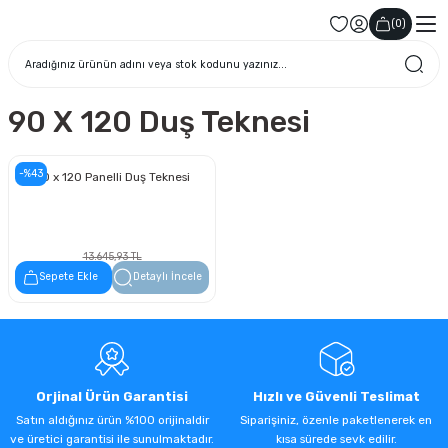
(
0
)
90 X 120 Duş Teknesi
-%43
90 x 120 Panelli Duş Teknesi
13.645,93 TL
7.778,18 TL
Sepete Ekle
Detaylı İncele
Orjinal Ürün Garantisi
Hızlı ve Güvenli Teslimat
Satın aldığınız ürün %100 orijinaldir
Siparişiniz, özenle paketlenerek en
ve üretici garantisi ile sunulmaktadır.
kısa sürede sevk edilir.