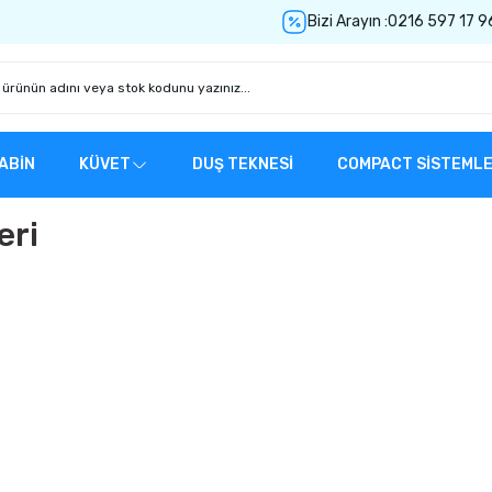
Bizi Arayın :
0216 597 17 9
ABİN
KÜVET
DUŞ TEKNESİ
COMPACT SİSTEML
eri