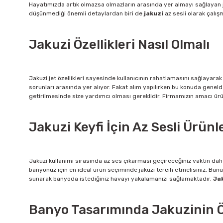
Hayatımızda artık olmazsa olmazların arasında yer almayı sağlayan ja
düşünmediği önemli detaylardan biri de
jakuzi
az sesli olarak çalış
Jakuzi Özellikleri Nasıl Olmalı
Jakuzi jet özellikleri sayesinde kullanıcının rahatlamasını sağlayarak
sorunları arasında yer alıyor. Fakat alım yapılırken bu konuda genel
getirilmesinde size yardımcı olması gereklidir. Firmamızın amacı ürü
Jakuzi Keyfi İçin Az Sesli Ürünl
Jakuzi kullanımı sırasında az ses çıkarması geçireceğiniz vaktin daha 
banyonuz için en ideal ürün seçiminde jakuzi tercih etmelisiniz. Bunu
sunarak banyoda istediğiniz havayı yakalamanızı sağlamaktadır.
Jak
Banyo Tasarımında Jakuzinin 