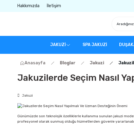
Hakkımızda
İletişim
JAKUZİ
SPA JAKUZİ
DUŞAK
Anasayfa
Bloglar
Jakuzi
Jakuzi
Jakuzilerde Seçim Nasıl Y
Jakuzi
Günümüzde son teknolojik özelliklerle kullanıma sunulan jakuzi mode
profesyonel olarak sunmuş olduğu hizmetlerden güvenle yararlanabili