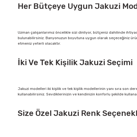
Her Bütçeye Uygun Jakuzi Mode
Uzman çalışanlarımız öncelikle sizi dinliyor, bütçeniz dahilinde ihti
bulunabilirsiniz. Banyonuzun boyutuna uygun olarak seçeceğiniz ürün
etmeniz yeterli olacaktır.
İki Ve Tek Kişilik Jakuzi Seçimi
Jakuzi modelleri iki kişilik ve tek kişilik modellerinin yanı sıra son de
kullanabilirsiniz. Sevdiklerinizin ve kendinizin konforlu şekilde kulla
Size Özel Jakuzi Renk Seçenekl