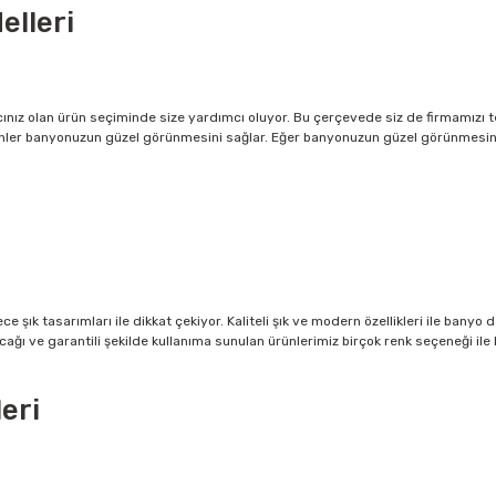
lleri
yacınız olan ürün seçiminde size yardımcı oluyor. Bu çerçevede siz de firmamızı 
ler banyonuzun güzel görünmesini sağlar. Eğer banyonuzun güzel görünmesini is
rece şık tasarımları ile dikkat çekiyor. Kaliteli şık ve modern özellikleri ile banyo
nacağı ve garantili şekilde kullanıma sunulan ürünlerimiz birçok renk seçeneği ile
eri