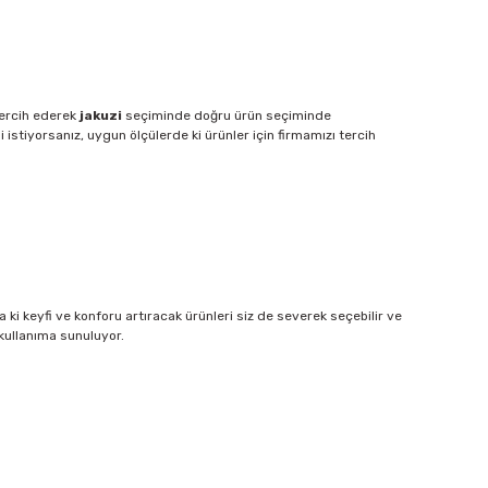
tercih ederek
jakuzi
seçiminde doğru ürün seçiminde
tiyorsanız, uygun ölçülerde ki ürünler için firmamızı tercih
 da ki keyfi ve konforu artıracak ürünleri siz de severek seçebilir ve
 kullanıma sunuluyor.