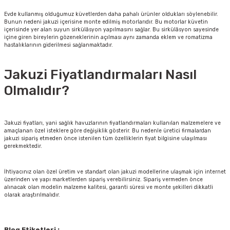
Evde kullanmış olduğumuz küvetlerden daha pahalı ürünler oldukları söylenebilir.
Bunun nedeni jakuzi içerisine monte edilmiş motorlarıdır. Bu motorlar küvetin
içerisinde yer alan suyun sirkülâsyon yapılmasını sağlar. Bu sirkülâsyon sayesinde
içine giren bireylerin gözeneklerinin açılması aynı zamanda eklem ve romatizma
hastalıklarının giderilmesi sağlanmaktadır.
Jakuzi Fiyatlandırmaları Nasıl
Olmalıdır?
Jakuzi fiyatları, yani sağlık havuzlarının fiyatlandırmaları kullanılan malzemelere ve
amaçlanan özel isteklere göre değişiklik gösterir. Bu nedenle üretici firmalardan
jakuzi sipariş etmeden önce istenilen tüm özelliklerin fiyat bilgisine ulaşılması
gerekmektedir.
İhtiyacınız olan özel üretim ve standart olan jakuzi modellerine ulaşmak için internet
üzerinden ve yapı marketlerden sipariş verebilirsiniz. Sipariş vermeden önce
alınacak olan modelin malzeme kalitesi, garanti süresi ve monte şekilleri dikkatli
olarak araştırılmalıdır.
Blog Etiketleri :