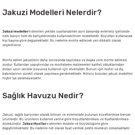
Jakuzi Modelleri Nelerdir?
Jakuzi modelleri
istenilen şekilde uyarlanabilen aynı zamanda evlerimiz içerisinde
hem banyo hem de bahçelerimizde kullanılabilinen modellerdir. Boyutları kullanacak
kişi başına göre değişmektedir. Bu nedenle monte edilecek yeri dikkatli olarak
seçmelisiniz.
Monte edilen jakuzilerin daha sonrasında taşınması ve başka yere monte edilmesi
zordur. Kullanılan yapıştırıcılar ve monteleme malzemeleri kaliteli olduklarından
dolayı uzun seneler boyunca kullanım için elverişlidir. Bunun için motor ve dış
bakımlarının sürekli olarak yapılması gerekmektedir. Motoru bozulan jakuzi modelleri
hiçbir işe yaramayacaktır.
Sağlık Havuzu Nedir?
Jakuzi, sağlık banyoları olarak bilinen ve evlerimizde bulunan küvetlerimize benzer
ürünlerdir. Bu ürünlerin kullanım yerine göre boyutlandırılması ve fiyatlandırılması
mümkündür.
Jakuzi fiyatları
istenilen modele ve büyüklüğüne göre
değiştirilmektedir. Bu nedenle net olarak fiyat vermek pekte mümkün olmamaktadır.