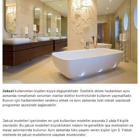
Jakuzi
kullanımları kişiden kişiye değişmektedir. Özellikle eklem hastalıkları aynı
zamanda romatizmalı sorunları olanlar doktor kontrolünde kullanım yapmaktadır.
Bunun için hastanelerden randevu almak ve aynı zamanda özel olarak yapılacak
programlar sayesinde sağlanabilir.
Jakuzi modelleri içerisinden en çok kullanılan modeller arasında 2 yâda 9 kişilik
olanlardır. Bu jakuzi modelleri büyüklükleri nedeni ile genellikle spa merkezileri ve
masaj salonlarında bulunur. Aynı zamanda lüks yaşamı seven kişiler için 5. Yıldızlı
otellerde de jakuzi modellerine ulaşmak mümkündür.