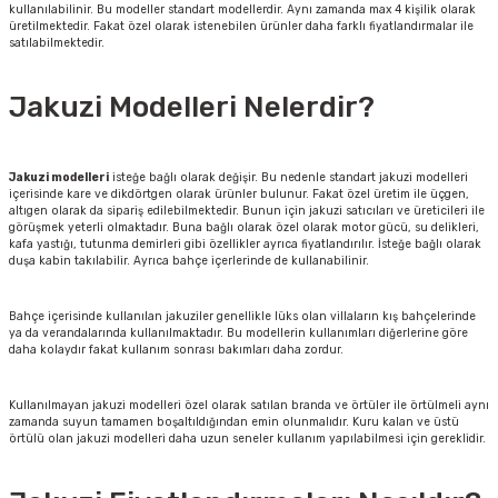
kullanılabilinir. Bu modeller standart modellerdir. Aynı zamanda max 4 kişilik olarak
üretilmektedir. Fakat özel olarak istenebilen ürünler daha farklı fiyatlandırmalar ile
satılabilmektedir.
Jakuzi Modelleri Nelerdir?
Jakuzi modelleri
isteğe bağlı olarak değişir. Bu nedenle standart jakuzi modelleri
içerisinde kare ve dikdörtgen olarak ürünler bulunur. Fakat özel üretim ile üçgen,
altıgen olarak da sipariş edilebilmektedir. Bunun için jakuzi satıcıları ve üreticileri ile
görüşmek yeterli olmaktadır. Buna bağlı olarak özel olarak motor gücü, su delikleri,
kafa yastığı, tutunma demirleri gibi özellikler ayrıca fiyatlandırılır. İsteğe bağlı olarak
duşa kabin takılabilir. Ayrıca bahçe içerlerinde de kullanabilinir.
Bahçe içerisinde kullanılan jakuziler genellikle lüks olan villaların kış bahçelerinde
ya da verandalarında kullanılmaktadır. Bu modellerin kullanımları diğerlerine göre
daha kolaydır fakat kullanım sonrası bakımları daha zordur.
Kullanılmayan jakuzi modelleri özel olarak satılan branda ve örtüler ile örtülmeli aynı
zamanda suyun tamamen boşaltıldığından emin olunmalıdır. Kuru kalan ve üstü
örtülü olan jakuzi modelleri daha uzun seneler kullanım yapılabilmesi için gereklidir.