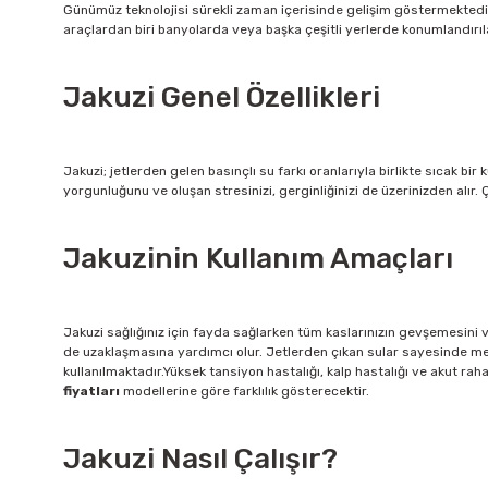
Günümüz teknolojisi sürekli zaman içerisinde gelişim göstermektedir.
araçlardan biri banyolarda veya başka çeşitli yerlerde konumlandırıla
Jakuzi Genel Özellikleri
Jakuzi; jetlerden gelen basınçlı su farkı oranlarıyla birlikte sıcak
yorgunluğunu ve oluşan stresinizi, gerginliğinizi de üzerinizden alır. Ç
Jakuzinin Kullanım Amaçları
Jakuzi sağlığınız için fayda sağlarken tüm kaslarınızın gevşemesini v
de uzaklaşmasına yardımcı olur. Jetlerden çıkan sular sayesinde meta
kullanılmaktadır.Yüksek tansiyon hastalığı, kalp hastalığı ve akut rahat
fiyatları
modellerine göre farklılık gösterecektir.
Jakuzi Nasıl Çalışır?