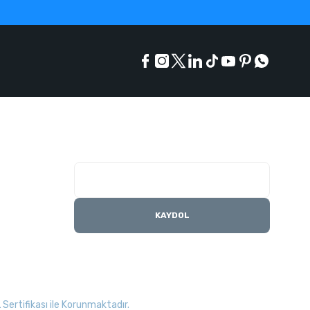
E-Bülten Listesi
Kampanyaları kaçırmayın
KAYDOL
Sertifikası ile Korunmaktadır.