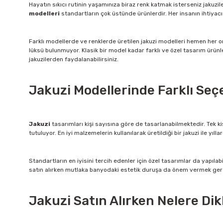
Hayatın sıkıcı rutinin yaşamınıza biraz renk katmak isterseniz jaku
modelleri
standartların çok üstünde ürünlerdir. Her insanın ihtiyacı 
Farklı modellerde ve renklerde üretilen jakuzi modelleri hemen her 
lüksü bulunmuyor. Klasik bir model kadar farklı ve özel tasarım ürün
jakuzilerden faydalanabilirsiniz.
Jakuzi Modellerinde Farklı Seç
Jakuzi
tasarımları kişi sayısına göre de tasarlanabilmektedir. Tek ki
tutuluyor. En iyi malzemelerin kullanılarak üretildiği bir jakuzi ile yıl
Standartların en iyisini tercih edenler için özel tasarımlar da yapıla
satın alırken mutlaka banyodaki estetik duruşa da önem vermek gerek
Jakuzi Satın Alırken Nelere Dik