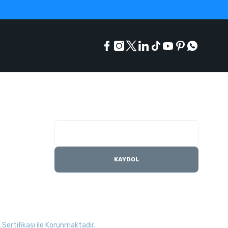
E-Bülten Listesi
Kampanyaları kaçırmayın
KAYDOL
Sertifikası ile Korunmaktadır.