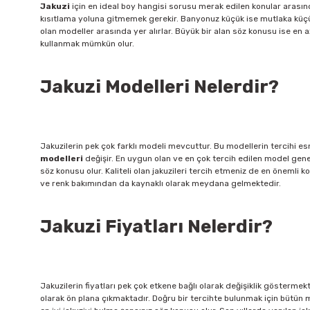
Jakuzi
için en ideal boy hangisi sorusu merak edilen konular arasın
kısıtlama yoluna gitmemek gerekir. Banyonuz küçük ise mutlaka küçük o
olan modeller arasında yer alırlar. Büyük bir alan söz konusu ise en az
kullanmak mümkün olur.
Jakuzi Modelleri Nelerdir?
Jakuzilerin pek çok farklı modeli mevcuttur. Bu modellerin tercihi esn
modelleri
değişir. En uygun olan ve en çok tercih edilen model gene
söz konusu olur. Kaliteli olan jakuzileri tercih etmeniz de en önemli k
ve renk bakımından da kaynaklı olarak meydana gelmektedir.
Jakuzi Fiyatları Nelerdir?
Jakuzilerin fiyatları pek çok etkene bağlı olarak değişiklik gösterm
olarak ön plana çıkmaktadır. Doğru bir tercihte bulunmak için bütün 