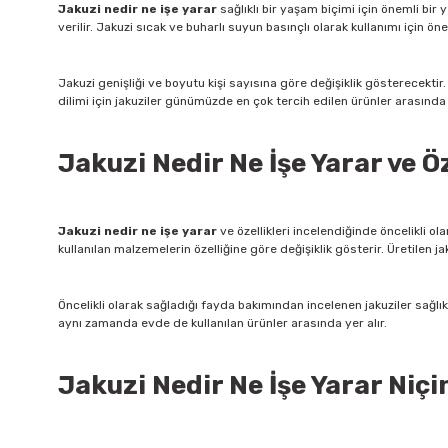
Jakuzi nedir ne işe yarar
sağlıklı bir yaşam biçimi için önemli bir 
verilir. Jakuzi sıcak ve buharlı suyun basınçlı olarak kullanımı için öne
Jakuzi genişliği ve boyutu kişi sayısına göre değişiklik gösterecektir. 
dilimi için jakuziler günümüzde en çok tercih edilen ürünler arasında ye
Jakuzi Nedir Ne İşe Yarar ve Öz
Jakuzi nedir ne işe yarar
ve özellikleri incelendiğinde öncelikli ol
kullanılan malzemelerin özelliğine göre değişiklik gösterir. Üretilen jak
Öncelikli olarak sağladığı fayda bakımından incelenen jakuziler sağlıkl
aynı zamanda evde de kullanılan ürünler arasında yer alır.
Jakuzi Nedir Ne İşe Yarar Niçin