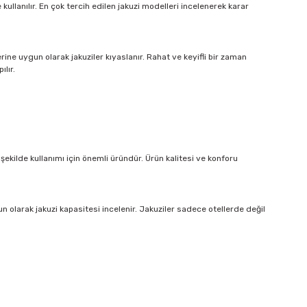
 kullanılır. En çok tercih edilen jakuzi modelleri incelenerek karar
erine uygun olarak jakuziler kıyaslanır. Rahat ve keyifli bir zaman
ılır.
ir şekilde kullanımı için önemli üründür. Ürün kalitesi ve konforu
gun olarak jakuzi kapasitesi incelenir. Jakuziler sadece otellerde değil