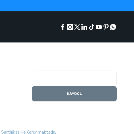
E-Bülten Listesi
Kampanyaları kaçırmayın
KAYDOL
Sertifikası ile Korunmaktadır.