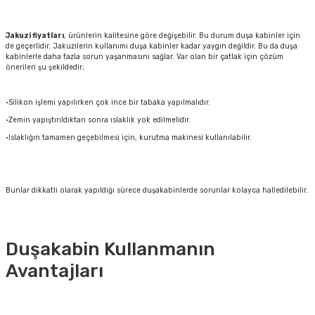
Jakuzi fiyatları
, ürünlerin kalitesine göre değişebilir. Bu durum duşa kabinler için
de geçerlidir. Jakuzilerin kullanımı duşa kabinler kadar yaygın değildir. Bu da duşa
kabinlerle daha fazla sorun yaşanmasını sağlar. Var olan bir çatlak için çözüm
önerileri şu şekildedir;
·Silikon işlemi yapılırken çok ince bir tabaka yapılmalıdır.
·Zemin yapıştırıldıktan sonra ıslaklık yok edilmelidir.
·Islaklığın tamamen geçebilmesi için, kurutma makinesi kullanılabilir.
Bunlar dikkatli olarak yapıldığı sürece duşakabinlerde sorunlar kolayca halledilebilir.
Duşakabin Kullanmanın
Avantajları